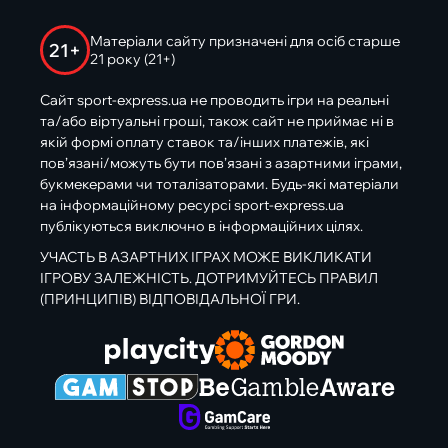
Матеріали сайту призначені для осіб старше
21+
21 року (21+)
Сайт sport-express.ua не проводить ігри на реальні
та/або віртуальні гроші, також сайт не приймає ні в
якій формі оплату ставок та/інших платежів, які
пов’язані/можуть бути пов’язані з азартними іграми,
букмекерами чи тоталізаторами. Будь-які матеріали
на інформаційному ресурсі sport-express.ua
публікуються виключно в інформаційних цілях.
УЧАСТЬ В АЗАРТНИХ ІГРАХ МОЖЕ ВИКЛИКАТИ
ІГРОВУ ЗАЛЕЖНІСТЬ. ДОТРИМУЙТЕСЬ ПРАВИЛ
(ПРИНЦИПІВ) ВІДПОВІДАЛЬНОЇ ГРИ.