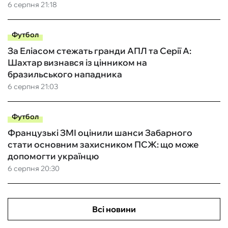
6 серпня 21:18
Футбол
За Еліасом стежать гранди АПЛ та Серії А:
Шахтар визнався із цінником на
бразильського нападника
6 серпня 21:03
Футбол
Французькі ЗМІ оцінили шанси Забарного
стати основним захисником ПСЖ: що може
допомогти українцю
6 серпня 20:30
Всі новини