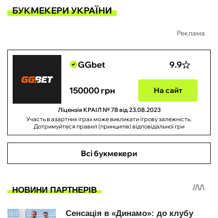
БУКМЕКЕРИ УКРАЇНИ
Реклама
GGbet
9.9
150000 грн
На сайт
Ліцензія КРАІЛ № 78 від 23.08.2023
Участь в азартних іграх може викликати ігрову залежність.
Дотримуйтеся правил (принципів) відповідальної гри
Всі букмекери