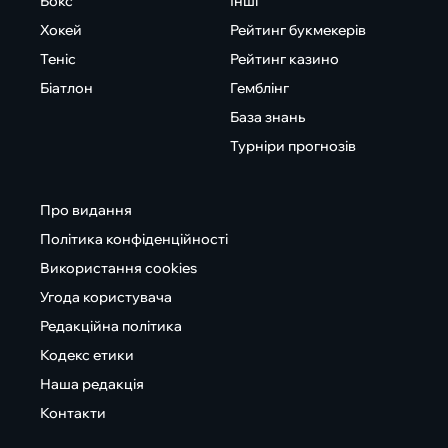
Бокс
Інші
Хокей
Рейтинг букмекерів
Теніс
Рейтинг казино
Біатлон
Гемблінг
База знань
Турніри прогнозів
Про видання
Політика конфіденційності
Використання cookies
Угода користувача
Редакційна політика
Кодекс етики
Наша редакція
Контакти