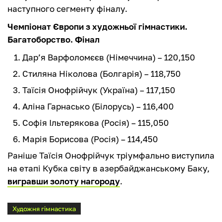
наступного сегменту фіналу.
Чемпіонат Європи з художньої гімнастики.
Багатоборство. Фінал
Дар’я Варфоломєєв (Німеччина) – 120,150
Стиляна Ніколова (Болгарія) – 118,750
Таїсія Онофрійчук (Україна) – 117,150
Аліна Гарнасько (Білорусь) – 116,400
Софія Ільтерякова (Росія) – 115,050
Марія Борисова (Росія) – 114,450
Раніше Таїсія Онофрійчук тріумфально виступила
на етапі Кубка світу в азербайджанському Баку,
вигравши золоту нагороду
.
Художня гімнастика