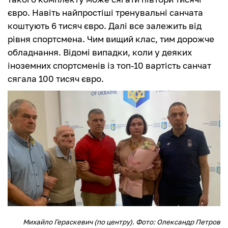
євро. Навіть найпростіші тренувальні санчата
коштують 6 тисяч євро. Далі все залежить від
рівня спортсмена. Чим вищий клас, тим дорожче
обладнання. Відомі випадки, коли у деяких
іноземних спортсменів із топ-10 вартість санчат
сягала 100 тисяч євро.
Михайло Гераскевич (по центру). Фото: Олександр Петров