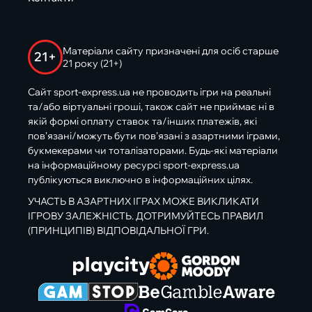
Матеріали сайту призначені для осіб старше
21+
21 року (21+)
Сайт sport-express.ua не проводить ігри на реальні
та/або віртуальні гроші, також сайт не приймає ні в
якій формі оплату ставок та/інших платежів, які
пов’язані/можуть бути пов’язані з азартними іграми,
букмекерами чи тоталізаторами. Будь-які матеріали
на інформаційному ресурсі sport-express.ua
публікуються виключно в інформаційних цілях.
УЧАСТЬ В АЗАРТНИХ ІГРАХ МОЖЕ ВИКЛИКАТИ
ІГРОВУ ЗАЛЕЖНІСТЬ. ДОТРИМУЙТЕСЬ ПРАВИЛ
(ПРИНЦИПІВ) ВІДПОВІДАЛЬНОЇ ГРИ.