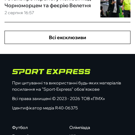
Чорноморцем та феєрію Велетня
2 серпня 16:57
Всі ексклюзиви
При цитуванні та використанні будь-яких матеріалів
посилання на "Sport-Express" обов'язкове
Всі права захищені © 2023 - 2026 ТОВ «ПМХ»
Ідентифікатор медіа R40-06375
Футбол
Олімпіада