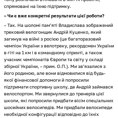
спрямовані на їхню підтримку.
– Чи є вже конкретні результати цієї роботи?
– Так. На шоломі пам’яті Владислава зображений
трековий велогонщик Андрій Куценко, який
загинув на війні з росією (це багаторазовий
чемпіон України з велотреку, рекордсмен України
в гіті на 1 км і в командному спринті, а також
учасник чемпіонатів Європи та світу у складі
збірної України, – прим. О.П.). Ми зв’язалися з
його родиною, але вони відмовилися від будь-
якої фінансової допомоги й попросили
підтримати спортивну школу, де Андрій займався
велоспортом. Ми звернулися до тренерів цієї
школи, які попросили придбати вісім спеціальних
шосейних велосипедів. Ми придбали велосипеди
необхідної конфігурації відповідно до їхніх