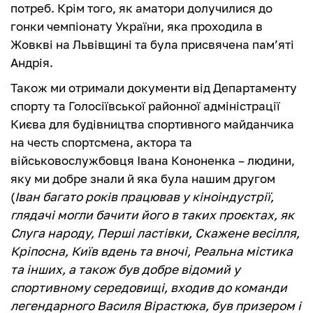
потреб. Крім того, як аматори долучилися до
гонки чемпіонату України, яка проходила в
Жовкві на Львівщині та була присвячена пам’яті
Андрія.
Також ми отримали документи від Департаменту
спорту та Голосіївської районної адміністрації
Києва для будівництва спортивного майданчика
на честь спортсмена, актора та
військовослужбовця Івана Кононенка – людини,
яку ми добре знали й яка була нашим другом
(
Іван багато років працював у кіноіндустрії,
глядачі могли бачити його в таких проєктах, як
Слуга народу, Перші ластівки, Скажене весілля,
Кріпосна, Київ вдень та вночі, Реальна містика
та інших, а також був добре відомий у
спортивному середовищі, входив до команди
легендарного Василя Вірастюка, був призером і