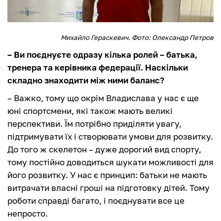
Михайло Гераскевич. Фото: Олександр Петров
– Ви поєднуєте одразу кілька ролей – батька,
тренера та керівника федерації. Наскільки
складно знаходити між ними баланс?
– Важко, тому що окрім Владислава у нас є ще
юні спортсмени, які також мають великі
перспективи. Їм потрібно приділяти увагу,
підтримувати їх і створювати умови для розвитку.
До того ж скелетон – дуже дорогий вид спорту,
тому постійно доводиться шукати можливості для
його розвитку. У нас є принцип: батьки не мають
витрачати власні гроші на підготовку дітей. Тому
роботи справді багато, і поєднувати все це
непросто.