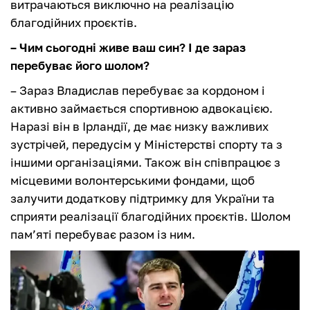
витрачаються виключно на реалізацію
благодійних проєктів.
– Чим сьогодні живе ваш син? І де зараз
перебуває його шолом?
– Зараз Владислав перебуває за кордоном і
активно займається спортивною адвокацією.
Наразі він в Ірландії, де має низку важливих
зустрічей, передусім у Міністерстві спорту та з
іншими організаціями. Також він співпрацює з
місцевими волонтерськими фондами, щоб
залучити додаткову підтримку для України та
сприяти реалізації благодійних проєктів. Шолом
пам’яті перебуває разом із ним.