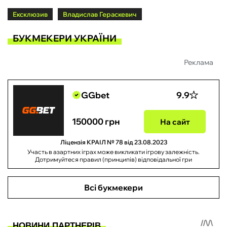
Ексклюзив
Владислав Гераскевич
БУКМЕКЕРИ УКРАЇНИ
Реклама
GGbet
9.9
150000 грн
На сайт
Ліцензія КРАІЛ № 78 від 23.08.2023
Участь в азартних іграх може викликати ігрову залежність.
Дотримуйтеся правил (принципів) відповідальної гри
Всі букмекери