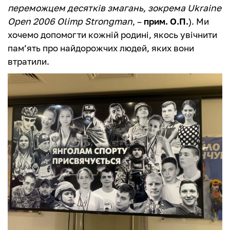
переможцем десятків змагань, зокрема Ukraine
Open 2006 Olimp Strongman
, –
прим. О.П.
). Ми
хочемо допомогти кожній родині, якось увічнити
пам’ять про найдорожчих людей, яких вони
втратили.