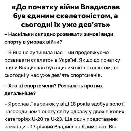
«До початку війни Владислав
був єдиним скелетоністом, а
сьогодні їх уже дев’ять»
– Наскільки складно розвивати зимові види
спорту в умовах війни?
– Війна не зупинила нас – ми продовжуємо
розвивати скелетон в Україні. Якщо до початку
війни Владислав був єдиним скелетоністом, то
сьогодні у нас уже дев’ять спортсменів.
– Хто ці спортсмени? Розкажіть про них
детальніше?
– Ярослав Лавренюк у віці 18 років здобув золоті
нагороди чемпіонату світу одразу у двох вікових
категоріях U-20 та U-23. Ще один представник
команди – 17-річний Владислав Клименко. Він