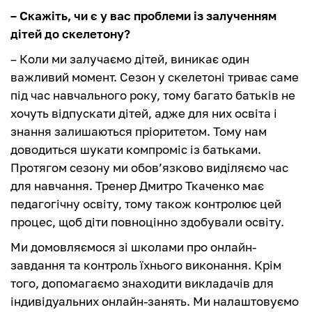
– Скажіть, чи є у вас проблеми із залученням
дітей до скелетону?
– Коли ми залучаємо дітей, виникає один
важливий момент. Сезон у скелетоні триває саме
під час навчального року, тому багато батьків не
хочуть відпускати дітей, адже для них освіта і
знання залишаються пріоритетом. Тому нам
доводиться шукати компроміс із батьками.
Протягом сезону ми обов’язково виділяємо час
для навчання. Тренер Дмитро Ткаченко має
педагогічну освіту, тому також контролює цей
процес, щоб діти повноцінно здобували освіту.
Ми домовляємося зі школами про онлайн-
завдання та контроль їхнього виконання. Крім
того, допомагаємо знаходити викладачів для
індивідуальних онлайн-занять. Ми налаштовуємо