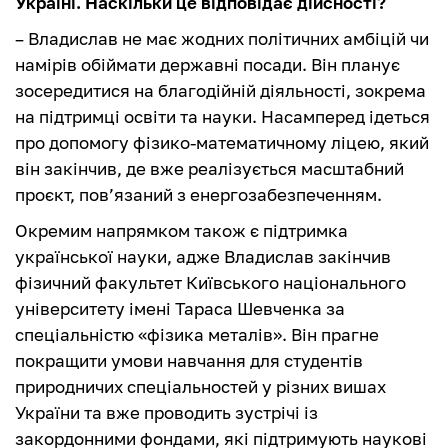
Україні. Наскільки це відповідає дійсності?
– Владислав не має жодних політичних амбіцій чи
намірів обіймати державні посади. Він планує
зосередитися на благодійній діяльності, зокрема
на підтримці освіти та науки. Насамперед ідеться
про допомогу фізико-математичному ліцею, який
він закінчив, де вже реалізується масштабний
проєкт, пов’язаний з енергозабезпеченням.
Окремим напрямком також є підтримка
української науки, адже Владислав закінчив
фізичний факультет Київського національного
університету імені Тараса Шевченка за
спеціальністю «фізика металів». Він прагне
покращити умови навчання для студентів
природничих спеціальностей у різних вишах
України та вже проводить зустрічі із
закордонними фондами, які підтримують наукові