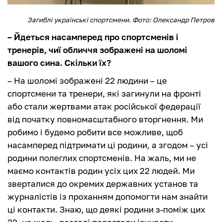
Загиблі українські спортсмени. Фото: Олександр Петров
– Йдеться насамперед про спортсменів і
тренерів, чиї обличчя зображені на шоломі
вашого сина. Скільки їх?
– На шоломі зображені 22 людини – це
спортсмени та тренери, які загинули на фронті
або стали жертвами атак російської федерації
від початку повномасштабного вторгнення. Ми
робимо і будемо робити все можливе, щоб
насамперед підтримати ці родини, а згодом – усі
родини полеглих спортсменів. На жаль, ми не
маємо контактів родин усіх цих 22 людей. Ми
зверталися до окремих державних установ та
журналістів із проханням допомогти нам знайти
ці контакти. Знаю, що деякі родини з-поміж цих