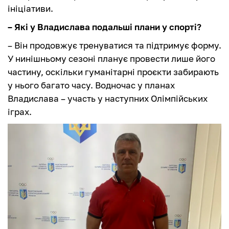
ініціативи.
– Які у Владислава подальші плани у спорті?
– Він продовжує тренуватися та підтримує форму.
У нинішньому сезоні планує провести лише його
частину, оскільки гуманітарні проєкти забирають
у нього багато часу. Водночас у планах
Владислава – участь у наступних Олімпійських
іграх.