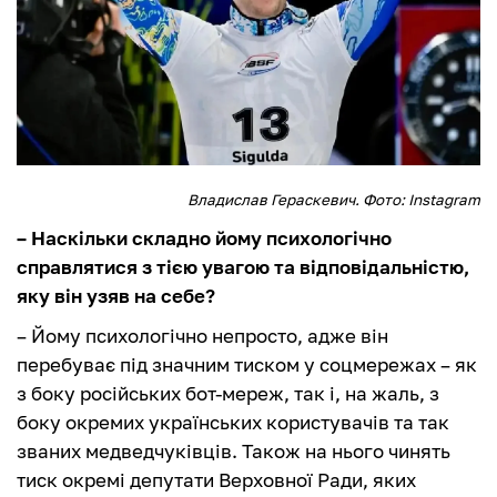
Владислав Гераскевич. Фото: Instagram
– Наскільки складно йому психологічно
справлятися з тією увагою та відповідальністю,
яку він узяв на себе?
– Йому психологічно непросто, адже він
перебуває під значним тиском у соцмережах – як
з боку російських бот-мереж, так і, на жаль, з
боку окремих українських користувачів та так
званих медведчуківців. Також на нього чинять
тиск окремі депутати Верховної Ради, яких