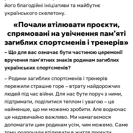
його благодійні ініціативи та майбутнє
українського скелетону.
«Почали втілювати проєкти,
спрямовані на увічнення пам’яті
загиблих спортсменів і тренерів»
– Що для вас означає бути частиною церемонії
вручення пам’ятних знаків родинам загиблих
українських спортсменів?
– Родини загиблих спортсменів і тренерів
пережили страшне горе – втрату найдорожчих
людей під час війни. Для нас бути поруч з ними,
підтримати, поділитися теплом і увагою – це
найменше, що ми можемо зробити. Але водночас
це надзвичайно важливо. Ми намагаємося
допомагати цим родинам усім, чим можемо. Саме
тому розпочали втілювати в життя проєкти,