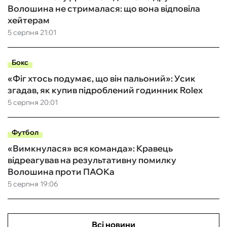
Волошина не стрималася: що вона відповіла
хейтерам
5 серпня 21:01
Бокс
«Фіг хтось подумає, що він пальоний»: Усик
згадав, як купив підроблений годинник Rolex
5 серпня 20:01
Футбол
«Вимкнулася» вся команда»: Кравець
відреагував на результативну помилку
Волошина проти ПАОКа
5 серпня 19:06
Всі новини