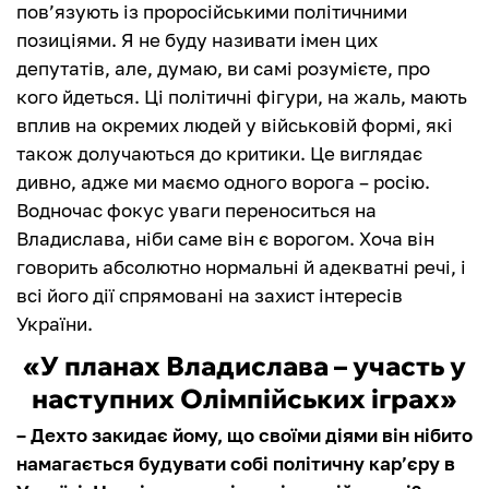
пов’язують із проросійськими політичними
позиціями. Я не буду називати імен цих
депутатів, але, думаю, ви самі розумієте, про
кого йдеться. Ці політичні фігури, на жаль, мають
вплив на окремих людей у військовій формі, які
також долучаються до критики. Це виглядає
дивно, адже ми маємо одного ворога – росію.
Водночас фокус уваги переноситься на
Владислава, ніби саме він є ворогом. Хоча він
говорить абсолютно нормальні й адекватні речі, і
всі його дії спрямовані на захист інтересів
України.
«У планах Владислава – участь у
наступних Олімпійських іграх»
– Дехто закидає йому, що своїми діями він нібито
намагається будувати собі політичну кар’єру в