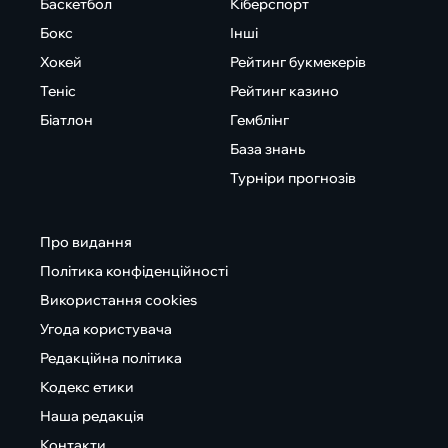
Баскетбол
Кіберспорт
Бокс
Інші
Хокей
Рейтинг букмекерів
Теніс
Рейтинг казино
Біатлон
Гемблінг
База знань
Турніри прогнозів
Про видання
Політика конфіденційності
Використання cookies
Угода користувача
Редакційна політика
Кодекс етики
Наша редакція
Контакти