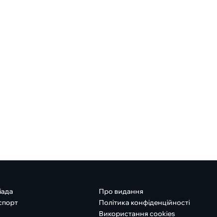
іада
Про видання
спорт
Політика конфіденційності
Використання cookies