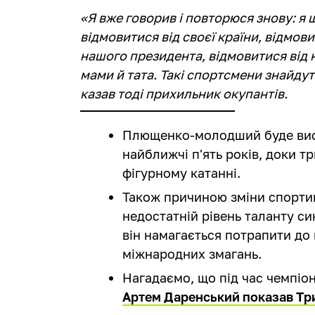
«Я вже говорив і повторюся знову: я
відмовитися від своєї країни, відмови
нашого президента, відмовитися від н
мами й тата. Такі спортсмени знайдут
казав тоді прихильник окупантів.
Плющенко-молодший буде вист
найближчі п'ять років, доки т
фігурному катанні.
Також причиною зміни спорти
недостатній рівень таланту си
він намагається потрапити до
міжнародних змагань.
Нагадаємо, що під час чемпіон
Артем Даренський показав Три