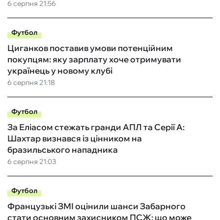
6 серпня 21:56
Футбол
Циганков поставив умови потенційним
покупцям: яку зарплату хоче отримувати
українець у новому клубі
6 серпня 21:18
Футбол
За Еліасом стежать гранди АПЛ та Серії А:
Шахтар визнався із цінником на
бразильського нападника
6 серпня 21:03
Футбол
Французькі ЗМІ оцінили шанси Забарного
стати основним захисником ПСЖ: що може