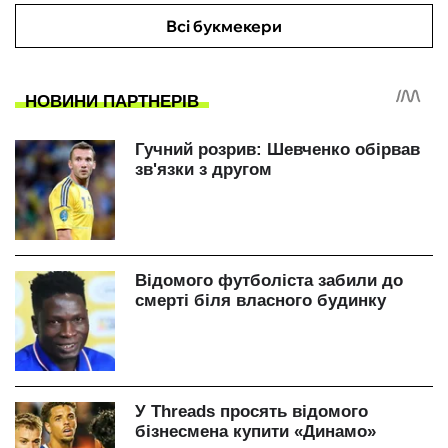
Всі букмекери