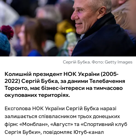
ФУТЗАЛ
ІНШІ
БУКМЕКЕРИ
Сергій Бубка. Фото: Getty Images
Колишній президент НОК України (2005-
2022) Сергій Бубка, за даними Телебачення
Торонто, має бізнес-інтереси на тимчасово
окупованих територіях.
Ексголова НОК України Сергій Бубка наразі
залишається співвласником трьох донецьких
фірм: «Монблан», «Август» та «Спортивний клуб
Сергія Бубки», повідомляє Ютуб-канал