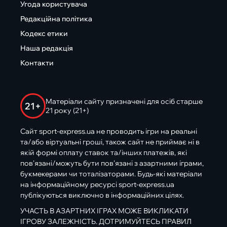
Угода користувача
Редакційна політика
Кодекс етики
Наша редакція
Контакти
Матеріали сайту призначені для осіб старше
21+
21 року (21+)
Сайт sport-express.ua не проводить ігри на реальні
та/або віртуальні гроші, також сайт не приймає ні в
якій формі оплату ставок та/інших платежів, які
пов’язані/можуть бути пов’язані з азартними іграми,
букмекерами чи тоталізаторами. Будь-які матеріали
на інформаційному ресурсі sport-express.ua
публікуються виключно в інформаційних цілях.
УЧАСТЬ В АЗАРТНИХ ІГРАХ МОЖЕ ВИКЛИКАТИ
ІГРОВУ ЗАЛЕЖНІСТЬ. ДОТРИМУЙТЕСЬ ПРАВИЛ