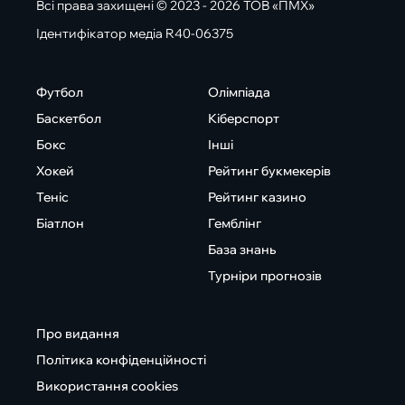
Всі права захищені © 2023 - 2026 ТОВ «ПМХ»
Ідентифікатор медіа R40-06375
Футбол
Олімпіада
Баскетбол
Кіберспорт
Бокс
Інші
Хокей
Рейтинг букмекерів
Теніс
Рейтинг казино
Біатлон
Гемблінг
База знань
Турніри прогнозів
Про видання
Політика конфіденційності
Використання cookies