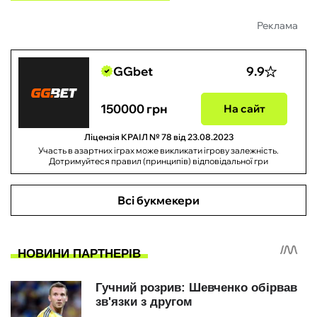
Реклама
GGbet
9.9
150000 грн
На сайт
Ліцензія КРАІЛ № 78 від 23.08.2023
Участь в азартних іграх може викликати ігрову залежність.
Дотримуйтеся правил (принципів) відповідальної гри
Всі букмекери