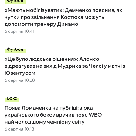
Футбол
«Мають мобілізувати»: Демченко пояснив, як
чутки про звільнення Костюка можуть
допомогти тренеру Динамо
6 серпня 10:41
Футбол
«Це було людське рішення»: Алонсо
відреагував на вихід Мудрика за Челсі у матчі з
Ювентусом
6 серпня 10:28
Бокс
Поява Ломаченка на публіці: зірка
українського боксу вручив пояс WBO
наймолодшому чемпіону світу
6 серпня 10:13