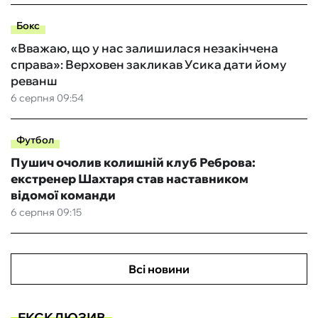
Бокс
«Вважаю, що у нас залишилася незакінчена
справа»: Верховен закликав Усика дати йому
реванш
6 серпня 09:54
Футбол
Пушич очолив колишній клуб Реброва:
екстренер Шахтаря став наставником
відомої команди
6 серпня 09:15
Всі новини
ЕКСКЛЮЗИВ