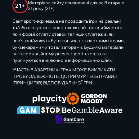
Матеріали сайту призначені для осіб старше
21+
21 року (21+)
Сайт sport-express.ua не проводить ігри на реальні
та/або віртуальні гроші, також сайт не приймає ні в
якій формі оплату ставок та/інших платежів, які
пов’язані/можуть бути пов’язані з азартними іграми,
букмекерами чи тоталізаторами. Будь-які матеріали
на інформаційному ресурсі sport-express.ua
публікуються виключно в інформаційних цілях.
УЧАСТЬ В АЗАРТНИХ ІГРАХ МОЖЕ ВИКЛИКАТИ
ІГРОВУ ЗАЛЕЖНІСТЬ. ДОТРИМУЙТЕСЬ ПРАВИЛ
(ПРИНЦИПІВ) ВІДПОВІДАЛЬНОЇ ГРИ.