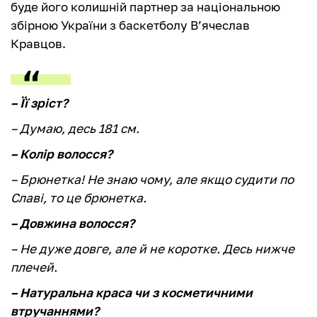
буде його колишній партнер за національною
збірною України з баскетболу В’ячеслав
Кравцов.
– Її зріст?
– Думаю, десь 181 см.
– Колір волосся?
– Брюнетка! Не знаю чому, але якщо судити по
Славі, то це брюнетка.
– Довжина волосся?
– Не дуже довге, але й не коротке. Десь нижче
плечей.
– Натуральна краса чи з косметичними
втручаннями?