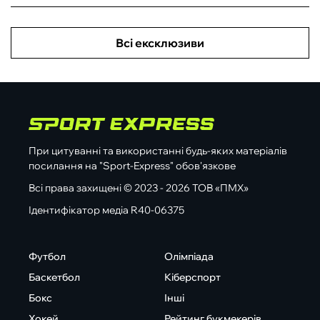
Всі ексклюзиви
При цитуванні та використанні будь-яких матеріалів
посилання на "Sport-Express" обов'язкове
Всі права захищені © 2023 - 2026 ТОВ «ПМХ»
Ідентифікатор медіа R40-06375
Футбол
Олімпіада
Баскетбол
Кіберспорт
Бокс
Інші
Хокей
Рейтинг букмекерів