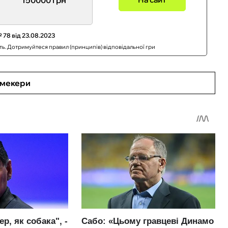
 78 від 23.08.2023
сть. Дотримуйтеся правил (принципів) відповідальної гри
кмекери