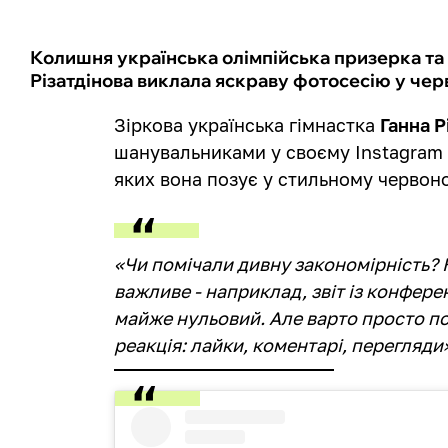
Колишня українська олімпійська призерка та 
Різатдінова виклала яскраву фотосесію у черв
Зіркова українська гімнастка
Ганна Р
шанувальниками у своєму Instagram 
яких вона позує у стильному червон
«Чи помічали дивну закономірність?
важливе - наприклад, звіт із конференц
майже нульовий. Але варто просто по
реакція: лайки, коментарі, перегляди»