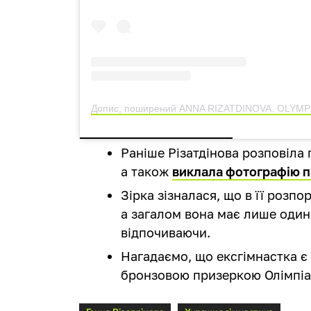
Раніше Різатдінова розповіла 
а також
виклала фотографію п
Зірка зізналася, що в її розп
а загалом вона має лише один
відпочиваючи.
Нагадаємо, що ексгімнастка є 
бронзовою призеркою Олімпіа