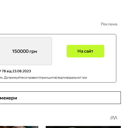
Реклама
150000 грн
На сайт
 78 від 23.08.2023
сть. Дотримуйтеся правил (принципів) відповідальної гри
кмекери