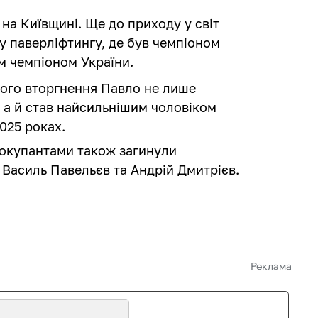
на Київщині. Ще до приходу у світ
 у паверліфтингу, де був чемпіоном
им чемпіоном України.
ого вторгнення Павло не лише
 а й став найсильнішим чоловіком
2025 роках.
и окупантами також загинули
 Василь Павельєв та Андрій Дмитрієв.
Реклама