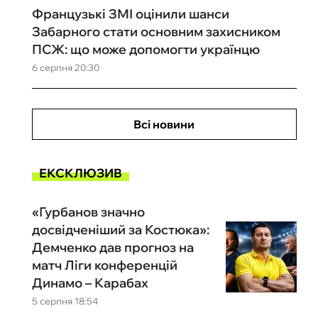
Французькі ЗМІ оцінили шанси
Забарного стати основним захисником
ПСЖ: що може допомогти українцю
6 серпня 20:30
Всі новини
ЕКСКЛЮЗИВ
«Гурбанов значно
досвідченіший за Костюка»:
Демченко дав прогноз на
матч Ліги конференцій
Динамо – Карабах
5 серпня 18:54