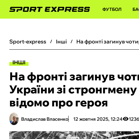
ФУТБОЛ
БА
sport-express
інші
ІНШІ
На фронті загинув чо
України зі стронгмену
відомо про героя
Владислав Власенко
12 жовтня 2025, 12:24
123