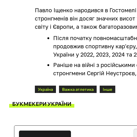
Павло Іщенко народився в Гостомелі 
стронгменів він досяг значних висот
світу і Європи, а також багаторазов
Після початку повномасштабн
продовжив спортивну кар'єру,
України у 2022, 2023, 2024 та 
Раніше на війні з російським
стронгмени Сергій Неустроєв,
Україна
Важка атлетика
Інше
БУКМЕКЕРИ УКРАЇНИ