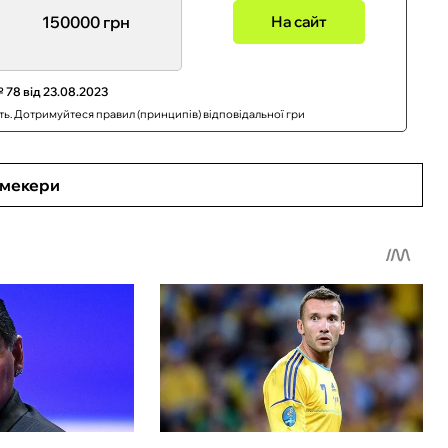
150000 грн
На сайт
 78 від 23.08.2023
сть. Дотримуйтеся правил (принципів) відповідальної гри
кмекери