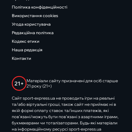
Політика конфіденційності
Використання cookies
Угода користувача
Редакційна політика
Кодекс етики
Наша редакція
Контакти
Матеріали сайту призначені для осіб старше
21+
21 року (21+)
Сайт sport-express.ua не проводить ігри на реальні
та/або віртуальні гроші, також сайт не приймає ні в
якій формі оплату ставок та/інших платежів, які
пов’язані/можуть бути пов’язані з азартними іграми,
букмекерами чи тоталізаторами. Будь-які матеріали
на інформаційному ресурсі sport-express.ua