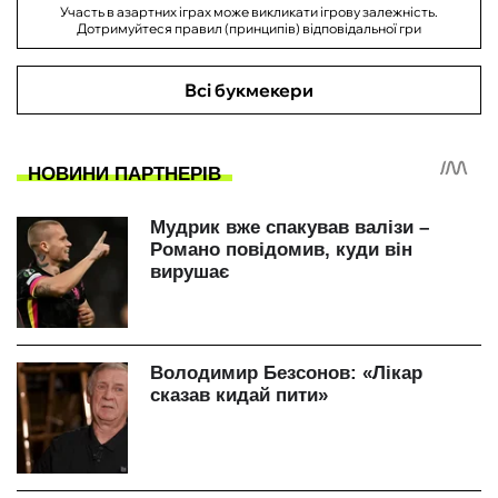
Участь в азартних іграх може викликати ігрову залежність.
Дотримуйтеся правил (принципів) відповідальної гри
Всі букмекери