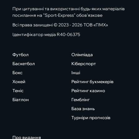
При цитуванні та використанні будь-яких матеріалів
посилання на "Sport-Express" обов'язкове
Всі права захищені © 2023 - 2026 ТОВ «ПМХ»
Ідентифікатор медіа R40-06375
Футбол
Олімпіада
Баскетбол
Кіберспорт
Бокс
Інші
Хокей
Рейтинг букмекерів
Теніс
Рейтинг казино
Біатлон
Гемблінг
База знань
Турніри прогнозів
Про видання