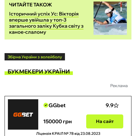
ЧИТАЙТЕ ТАКОЖ
Історичний успіх Ус: Вікторія
вперше увійшла у топ-3
загального заліку Кубка світу з
каное-слалому
Збірна України з волейболу
БУКМЕКЕРИ УКРАЇНИ
Реклама
GGbet
9.9
150000 грн
На сайт
Ліцензія КРАІЛ № 78 від 23.08.2023