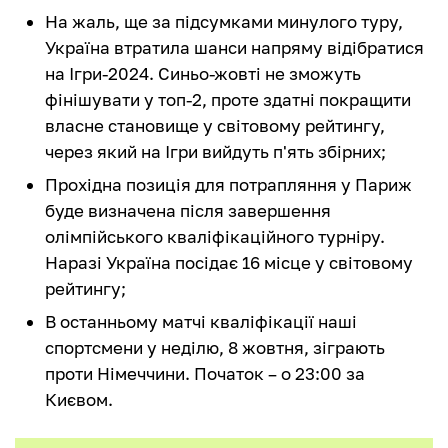
На жаль, ще за підсумками минулого туру,
Україна втратила шанси напряму відібратися
на Ігри-2024. Синьо-жовті не зможуть
фінішувати у топ-2, проте здатні покращити
власне становище у світовому рейтингу,
через який на Ігри вийдуть п'ять збірних;
Прохідна позиція для потрапляння у Париж
буде визначена після завершення
олімпійського кваліфікаційного турніру.
Наразі Україна посідає 16 місце у світовому
рейтингу;
В останньому матчі кваліфікації наші
спортсмени у неділю, 8 жовтня, зіграють
проти Німеччини. Початок – о 23:00 за
Києвом.