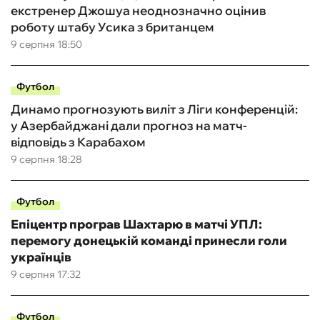
екстренер Джошуа неоднозначно оцінив
роботу штабу Усика з британцем
9 серпня 18:50
Футбол
Динамо прогнозують виліт з Ліги конференцій:
у Азербайджані дали прогноз на матч-
відповідь з Карабахом
9 серпня 18:28
Футбол
Епіцентр програв Шахтарю в матчі УПЛ:
перемогу донецькій команді принесли голи
українців
9 серпня 17:32
Футбол