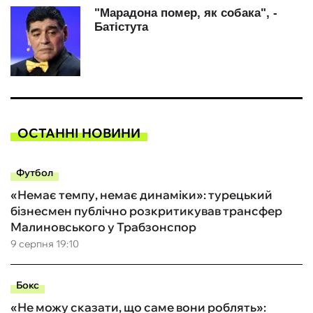
ОСТАННІ НОВИНИ
Футбол
«Немає темпу, немає динаміки»: турецький
бізнесмен публічно розкритикував трансфер
Малиновського у Трабзонспор
9 серпня 19:10
Бокс
«Не можу сказати, що саме вони роблять»: