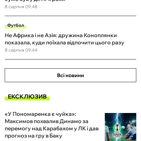
8 серпня 09:48
Футбол
Не Африка і не Азія: дружина Коноплянки
показала, куди поїхала відпочити цього разу
8 серпня 09:44
Всі новини
ЕКСКЛЮЗИВ
«У Пономаренка є чуйка»:
Максимов похвалив Динамо за
перемогу над Карабахом у ЛК і дав
прогноз на гру в Баку