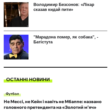
ОСТАННІ НОВИНИ
Футбол
Не Мессі, не Кейн і навіть не Мбаппе: названо
головного претендента на «Золотий м’яч»