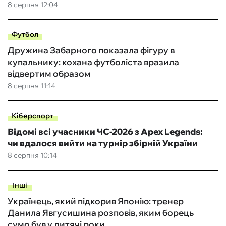
8 серпня 12:04
Футбол
Дружина Забарного показала фігуру в
купальнику: кохана футболіста вразила
відвертим образом
8 серпня 11:14
Кіберспорт
Відомі всі учасники ЧС-2026 з Apex Legends:
чи вдалося вийти на турнір збірній України
8 серпня 10:14
Інші
Українець, який підкорив Японію: тренер
Данила Явгусишина розповів, яким борець
сумо був у дитячі роки