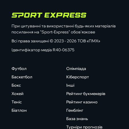
При цитуванні та використанні будь-яких матеріалів
посилання на "Sport-Express" обов'язкове
Всі права захищені © 2023 - 2026 ТОВ «ПМХ»
Ідентифікатор медіа R40-06375
Футбол
Олімпіада
Баскетбол
Кіберспорт
Бокс
Інші
Хокей
Рейтинг букмекерів
Теніс
Рейтинг казино
Біатлон
Гемблінг
База знань
Турніри прогнозів