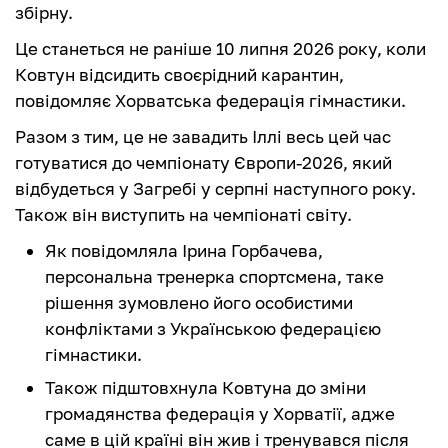
збірну.
Це станеться не раніше 10 липня 2026 року, коли
Ковтун відсидить своєрідний карантин,
повідомляє Хорватська федерація гімнастики.
Разом з тим, це не завадить Іллі весь цей час
готуватися до чемпіонату Європи-2026, який
відбудеться у Загребі у серпні наступного року.
Також він виступить на чемпіонаті світу.
Як повідомляла Ірина Горбачева,
персональна тренерка спортсмена, таке
рішення зумовлено його особистими
конфліктами з Українською федерацією
гімнастики.
Також підштовхнула Ковтуна до зміни
громадянства федерація у Хорватії, адже
саме в цій країні він жив і тренувався після