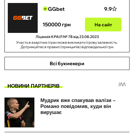
GGbet
9.9
150000 грн
На сайт
Ліцензія КРАІЛ № 78 від 23.08.2023
Участь в азартних іграх може викликати ігрову залежність.
Дотримуйтеся правил (принципів) відповідальної гри
Всі букмекери