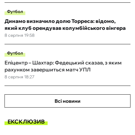
Футбол
Динамо визначило долю Торреса: відомо,
який клуб орендував колумбійського вінгера
8 серпня 19:58
Футбол
Епіцентр – Шахтар: Федецький сказав, з яким
рахунком завершиться матч УПЛ
8 серпня 18:27
Всі новини
ЕКСКЛЮЗИВ