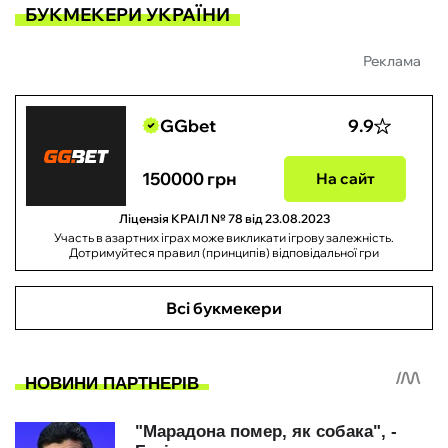
БУКМЕКЕРИ УКРАЇНИ
Реклама
GGbet
9.9
150000 грн
На сайт
Ліцензія КРАІЛ № 78 від 23.08.2023
Участь в азартних іграх може викликати ігрову залежність.
Дотримуйтеся правил (принципів) відповідальної гри
Всі букмекери