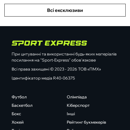
Всі ексклюзиви
При цитуванні та використанні будь-яких матеріалів
посилання на "Sport-Express" обов'язкове
Всі права захищені © 2023 - 2026 ТОВ «ПМХ»
Ідентифікатор медіа R40-06375
Футбол
Олімпіада
Баскетбол
Кіберспорт
Бокс
Інші
Хокей
Рейтинг букмекерів