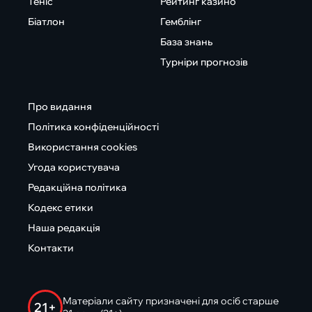
Теніс
Рейтинг казино
Біатлон
Гемблінг
База знань
Турніри прогнозів
Про видання
Політика конфіденційності
Використання cookies
Угода користувача
Редакційна політика
Кодекс етики
Наша редакція
Контакти
Матеріали сайту призначені для осіб старше
21+