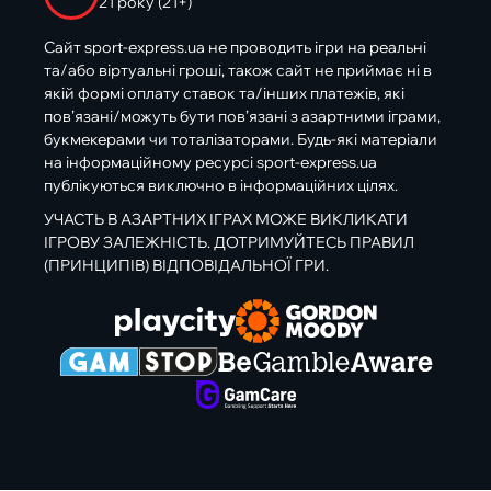
21 року (21+)
Сайт sport-express.ua не проводить ігри на реальні
та/або віртуальні гроші, також сайт не приймає ні в
якій формі оплату ставок та/інших платежів, які
пов’язані/можуть бути пов’язані з азартними іграми,
букмекерами чи тоталізаторами. Будь-які матеріали
на інформаційному ресурсі sport-express.ua
публікуються виключно в інформаційних цілях.
УЧАСТЬ В АЗАРТНИХ ІГРАХ МОЖЕ ВИКЛИКАТИ
ІГРОВУ ЗАЛЕЖНІСТЬ. ДОТРИМУЙТЕСЬ ПРАВИЛ
(ПРИНЦИПІВ) ВІДПОВІДАЛЬНОЇ ГРИ.