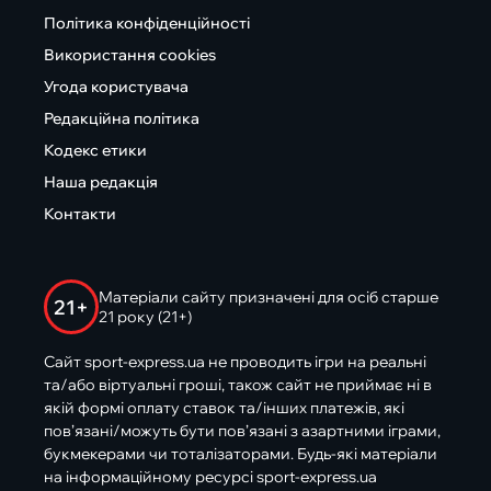
Політика конфіденційності
Використання cookies
Угода користувача
Редакційна політика
Кодекс етики
Наша редакція
Контакти
Матеріали сайту призначені для осіб старше
21+
21 року (21+)
Сайт sport-express.ua не проводить ігри на реальні
та/або віртуальні гроші, також сайт не приймає ні в
якій формі оплату ставок та/інших платежів, які
пов’язані/можуть бути пов’язані з азартними іграми,
букмекерами чи тоталізаторами. Будь-які матеріали
на інформаційному ресурсі sport-express.ua