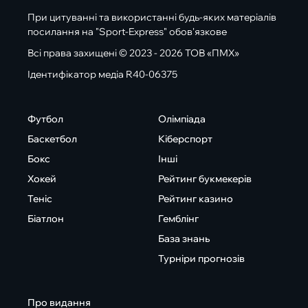
При цитуванні та використанні будь-яких матеріалів
посилання на "Sport-Express" обов'язкове
Всі права захищені © 2023 - 2026 ТОВ «ПМХ»
Ідентифікатор медіа R40-06375
Футбол
Олімпіада
Баскетбол
Кіберспорт
Бокс
Інші
Хокей
Рейтинг букмекерів
Теніс
Рейтинг казино
Біатлон
Гемблінг
База знань
Турніри прогнозів
Про видання