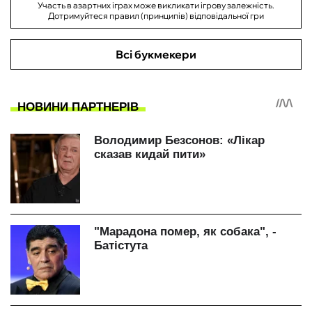
Участь в азартних іграх може викликати ігрову залежність.
Дотримуйтеся правил (принципів) відповідальної гри
Всі букмекери