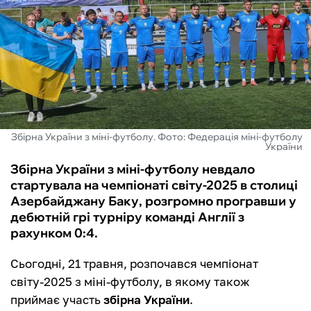
ФУТЗАЛ
ІНШІ
БУКМЕКЕРИ
Збірна України з міні-футболу. Фото: Федерація міні-футболу
України
Збірна України з міні-футболу невдало
стартувала на чемпіонаті світу-2025 в столиці
Азербайджану Баку, розгромно програвши у
дебютній грі турніру команді Англії з
рахунком 0:4.
Сьогодні, 21 травня, розпочався чемпіонат
світу-2025 з міні-футболу, в якому також
приймає участь
збірна України
.