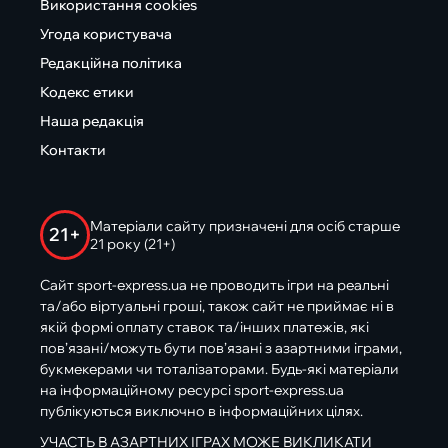
Використання cookies
Угода користувача
Редакційна політика
Кодекс етики
Наша редакція
Контакти
Матеріали сайту призначені для осіб старше
21+
21 року (21+)
Сайт sport-express.ua не проводить ігри на реальні
та/або віртуальні гроші, також сайт не приймає ні в
якій формі оплату ставок та/інших платежів, які
пов’язані/можуть бути пов’язані з азартними іграми,
букмекерами чи тоталізаторами. Будь-які матеріали
на інформаційному ресурсі sport-express.ua
публікуються виключно в інформаційних цілях.
УЧАСТЬ В АЗАРТНИХ ІГРАХ МОЖЕ ВИКЛИКАТИ