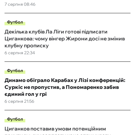
7 серпня 08:46
Футбол
Декілька клубів Ла Ліги готові підписати
Циганкова: чому вінгер Жирони досі не змінив
клубну прописку
6 серпня 22:34
Футбол
Динамо обіграло Карабах у Лізі конференцій:
Суркіс не пропустив, а Пономаренко забив
єдиний гол у грі
6 серпня 21:56
Футбол
Циганков поставив умови потенційним