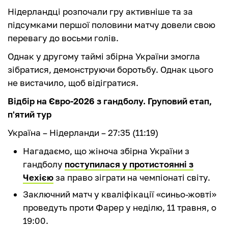
Нідерландці розпочали гру активніше та за
підсумками першої половини матчу довели свою
перевагу до восьми голів.
Однак у другому таймі збірна України змогла
зібратися, демонструючи боротьбу. Однак цього
не вистачило, щоб відігратися.
Відбір на Євро-2026 з гандболу. Груповий етап,
п'ятий тур
Україна – Нідерланди – 27:35 (11:19)
Нагадаємо, що жіноча збірна України з
гандболу
поступилася у протистоянні з
Чехією
за право зіграти на чемпіонаті світу.
Заключний матч у кваліфікації «синьо-жовті»
проведуть проти Фарер у неділю, 11 травня, о
19:00.