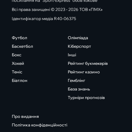
посилання на "Sport-Express" обов'язкове
Всі права захищені © 2023 - 2026 ТОВ «ПМХ»
Ідентифікатор медіа R40-06375
Футбол
Олімпіада
Баскетбол
Кіберспорт
Бокс
Інші
Хокей
Рейтинг букмекерів
Теніс
Рейтинг казино
Біатлон
Гемблінг
База знань
Турніри прогнозів
Про видання
Політика конфіденційності