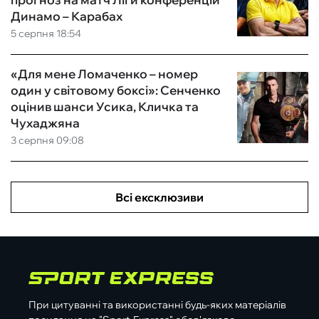
Динамо – Карабах
5 серпня 18:54
«Для мене Ломаченко – номер
один у світовому боксі»: Сенченко
оцінив шанси Усика, Кличка та
Чухаджяна
3 серпня 09:08
Всі ексклюзиви
При цитуванні та використанні будь-яких матеріалів