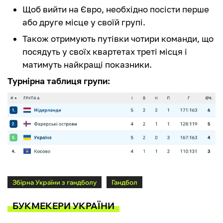
Щоб вийти на Євро, необхідно посісти перше
або друге місце у своїй групі.
Також отримують путівки чотири команди, що
посядуть у своїх квартетах треті місця і
матимуть найкращі показники.
Турнірна таблиця групи:
Збірна України з гандболу
Гандбол
БУКМЕКЕРИ УКРАЇНИ