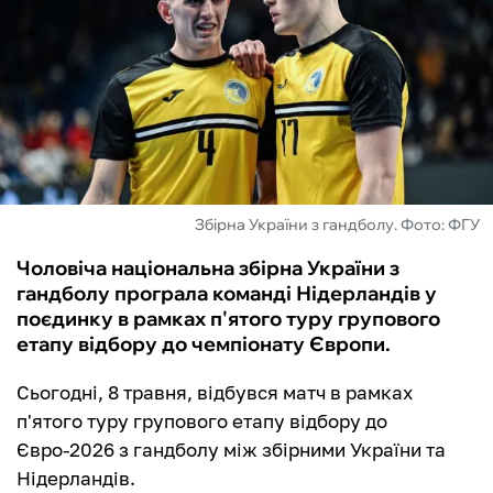
ФУТЗАЛ
ІНШІ
БУКМЕКЕРИ
Збірна України з гандболу. Фото: ФГУ
Чоловіча національна збірна України з
гандболу програла команді Нідерландів у
поєдинку в рамках п'ятого туру групового
етапу відбору до чемпіонату Європи.
Сьогодні, 8 травня, відбувся матч в рамках
п'ятого туру групового етапу відбору до
Євро-2026 з гандболу між збірними України та
Нідерландів.