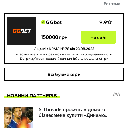
Реклама
GGbet
9.9
150000 грн
На сайт
Ліцензія КРАІЛ № 78 від 23.08.2023
Участь в азартних іграх може викликати ігрову залежність.
Дотримуйтеся правил (принципів) відповідальної гри
Всі букмекери