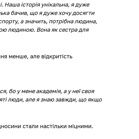
. Наша історія унікальна, я дуже
ька бачив, що я дуже хочу досягти
 спорту, а значить, потрібна людина,
акою людиною. Вона як сестра для
ня менше, але відкритість
, бо у мене академія, а у неї своя
няті люди, але я знаю завжди, що якщо
ідносини стали настільки міцними.