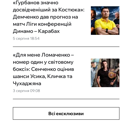
«Гурбанов значно
досвідченіший за Костюка»:
Демченко дав прогноз на
матч Ліги конференцій
Динамо – Карабах
5 серпня 18:54
«Для мене Ломаченко –
номер один у світовому
боксі»: Сенченко оцінив
шанси Усика, Кличка та
Чухаджяна
3 серпня 09:08
Всі ексклюзиви