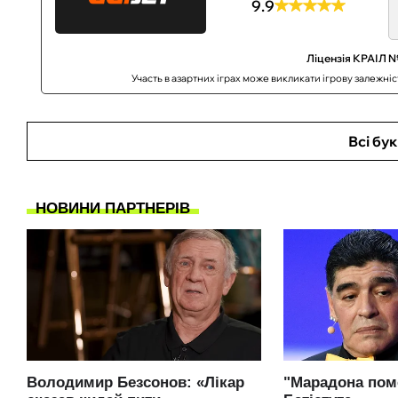
9.9
Ліцензія КРАІЛ №
Участь в азартних іграх може викликати ігрову залежні
Всі бу