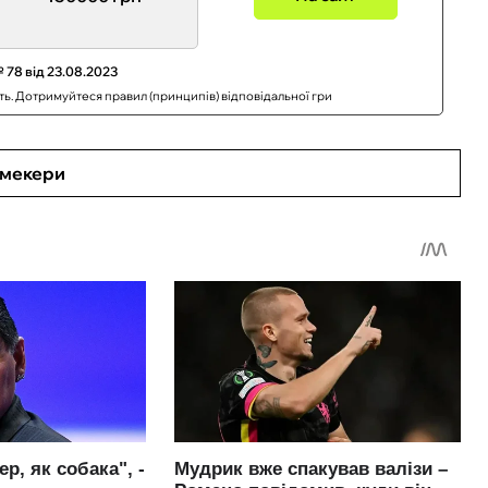
 78 від 23.08.2023
сть. Дотримуйтеся правил (принципів) відповідальної гри
кмекери