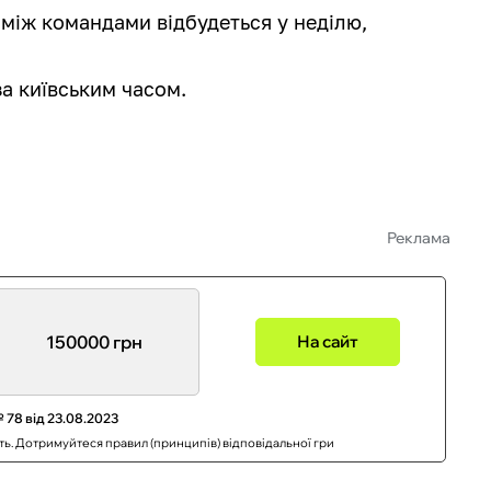
 між командами відбудеться у неділю,
за київським часом.
Реклама
150000 грн
На сайт
 78 від 23.08.2023
сть. Дотримуйтеся правил (принципів) відповідальної гри