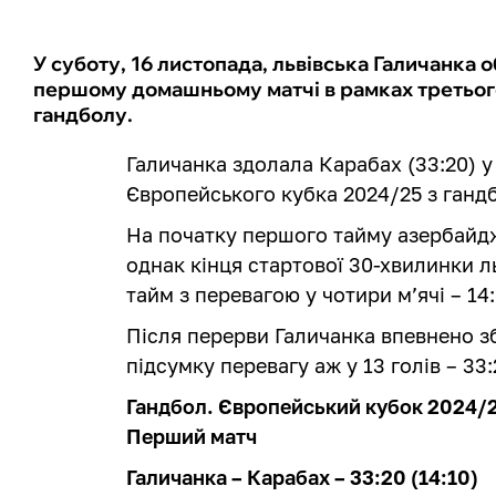
У суботу, 16 листопада, львівська Галичанка 
першому домашньому матчі в рамках третьог
гандболу.
Галичанка здолала Карабах (33:20) 
Європейського кубка 2024/25 з ганд
На початку першого тайму азербайдж
однак кінця стартової 30-хвилинки 
тайм з перевагою у чотири м’ячі – 14:
Після перерви Галичанка впевнено з
підсумку перевагу аж у 13 голів – 33:
Гандбол. Європейський кубок 2024/25
Перший матч
Галичанка – Карабах – 33:20 (14:10)