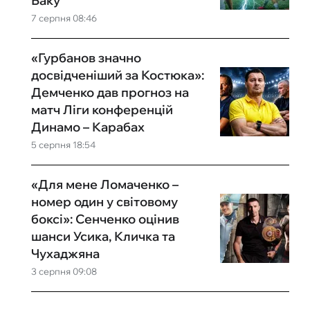
Баку
7 серпня 08:46
«Гурбанов значно
досвідченіший за Костюка»:
Демченко дав прогноз на
матч Ліги конференцій
Динамо – Карабах
5 серпня 18:54
«Для мене Ломаченко –
номер один у світовому
боксі»: Сенченко оцінив
шанси Усика, Кличка та
Чухаджяна
3 серпня 09:08