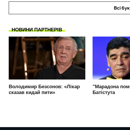
Всі бу