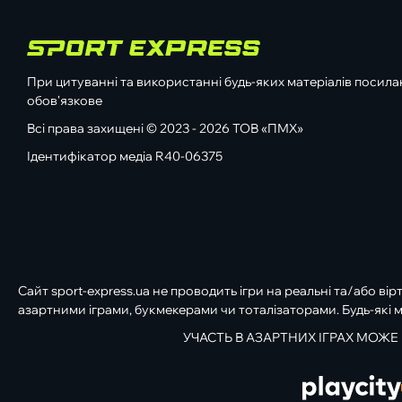
При цитуванні та використанні будь-яких матеріалів посилан
обов'язкове
Всі права захищені © 2023 - 2026 ТОВ «ПМХ»
Ідентифікатор медіа R40-06375
Сайт sport-express.ua не проводить ігри на реальні та/або вір
азартними іграми, букмекерами чи тоталізаторами. Будь-які м
УЧАСТЬ В АЗАРТНИХ ІГРАХ МОЖЕ