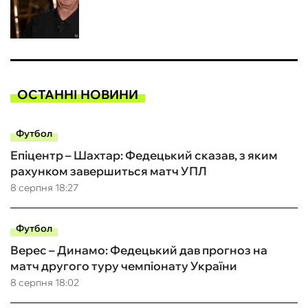
ОСТАННІ НОВИНИ
Футбол
Епіцентр – Шахтар: Федецький сказав, з яким
рахунком завершиться матч УПЛ
8 серпня 18:27
Футбол
Верес – Динамо: Федецький дав прогноз на
матч другого туру чемпіонату України
8 серпня 18:02