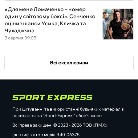
«Для мене Ломаченко – номер
один у світовому боксі»: Сенченко
оцінив шанси Усика, Кличка та
Чухаджяна
3 серпня 09:08
Всі ексклюзиви
При цитуванні та використанні будь-яких матеріалів
посилання на "Sport-Express" обов'язкове
Всі права захищені © 2023 - 2026 ТОВ «ПМХ»
Ідентифікатор медіа R40-06375