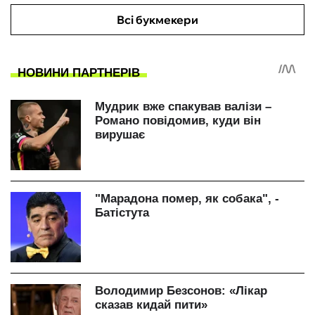
Всі букмекери