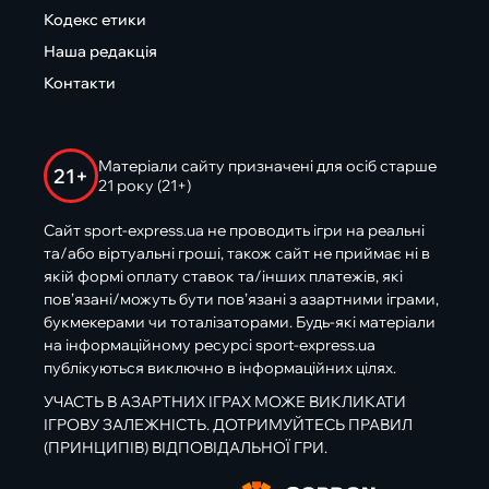
Кодекс етики
Наша редакція
Контакти
Матеріали сайту призначені для осіб старше
21+
21 року (21+)
Сайт sport-express.ua не проводить ігри на реальні
та/або віртуальні гроші, також сайт не приймає ні в
якій формі оплату ставок та/інших платежів, які
пов’язані/можуть бути пов’язані з азартними іграми,
букмекерами чи тоталізаторами. Будь-які матеріали
на інформаційному ресурсі sport-express.ua
публікуються виключно в інформаційних цілях.
УЧАСТЬ В АЗАРТНИХ ІГРАХ МОЖЕ ВИКЛИКАТИ
ІГРОВУ ЗАЛЕЖНІСТЬ. ДОТРИМУЙТЕСЬ ПРАВИЛ
(ПРИНЦИПІВ) ВІДПОВІДАЛЬНОЇ ГРИ.