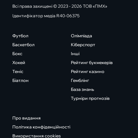
Всі права захищені © 2023 - 2026 ТОВ «ПМХ»
Ідентифікатор медіа R40-06375
Футбол
Олімпіада
Баскетбол
Кіберспорт
Бокс
Інші
Хокей
Рейтинг букмекерів
Теніс
Рейтинг казино
Біатлон
Гемблінг
База знань
Турніри прогнозів
Про видання
Політика конфіденційності
Використання cookies