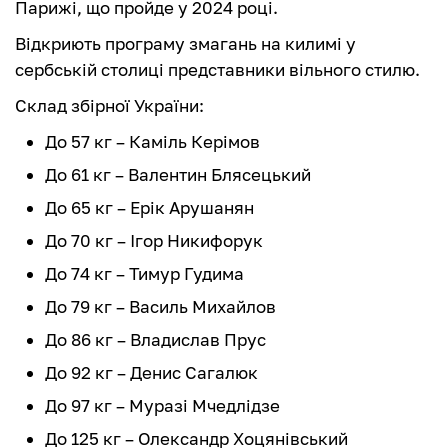
Парижі, що пройде у 2024 році.
Відкриють програму змагань на килимі у
сербській столиці представники вільного стилю.
Склад збірної України:
До 57 кг – Каміль Керімов
До 61 кг – Валентин Блясецький
До 65 кг – Ерік Арушанян
До 70 кг – Ігор Никифорук
До 74 кг – Тимур Гудима
До 79 кг – Василь Михайлов
До 86 кг – Владислав Прус
До 92 кг – Денис Сагалюк
До 97 кг – Муразі Мчедлідзе
До 125 кг – Олександр Хоцянівський