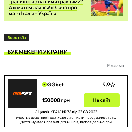
трапилося з нашими гравцями?
Аж матом лаявся!»: Сабо про
матч Італія – Україна
Боротьба
БУКМЕКЕРИ УКРАЇНИ
Реклама
GGbet
9.9
150000 грн
На сайт
Ліцензія КРАІЛ № 78 від 23.08.2023
Участь в азартних іграх може викликати ігрову залежність.
Дотримуйтеся правил (принципів) відповідальної гри