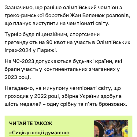
Зазначимо, що раніше олімпійський чемпіон з
греко-римської боротьби Жан Беленюк розповів,
що планує виступити на чемпіонаті світу.
Турнір буде ліцензійним, спортсмени
претендують на 90 квот на участь в Олімпійських
іграх-2024 у Парижі.
На ЧС-2023 допускаються будь-які країни, які
брали участь у континентальних змаганнях у
2023 році.
Нагадаємо, на минулому чемпіонаті світу, що
проходив у 2022 році, збірна України здобула
шість медалей – одну срібну та п’ять бронзових.
ЧИТАЙТЕ ТАКОЖ
«Сидів у шоці і думав: що