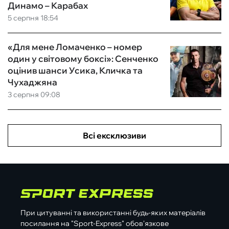
Динамо – Карабах
5 серпня 18:54
«Для мене Ломаченко – номер
один у світовому боксі»: Сенченко
оцінив шанси Усика, Кличка та
Чухаджяна
3 серпня 09:08
Всі ексклюзиви
При цитуванні та використанні будь-яких матеріалів
посилання на "Sport-Express" обов'язкове