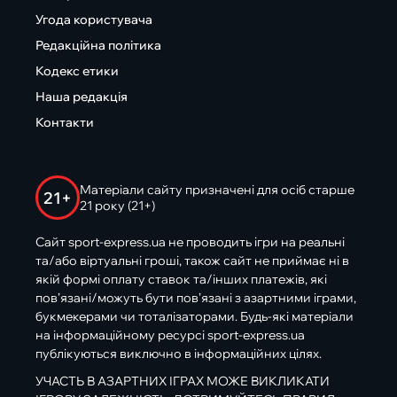
Угода користувача
Редакційна політика
Кодекс етики
Наша редакція
Контакти
Матеріали сайту призначені для осіб старше
21+
21 року (21+)
Сайт sport-express.ua не проводить ігри на реальні
та/або віртуальні гроші, також сайт не приймає ні в
якій формі оплату ставок та/інших платежів, які
пов’язані/можуть бути пов’язані з азартними іграми,
букмекерами чи тоталізаторами. Будь-які матеріали
на інформаційному ресурсі sport-express.ua
публікуються виключно в інформаційних цілях.
УЧАСТЬ В АЗАРТНИХ ІГРАХ МОЖЕ ВИКЛИКАТИ