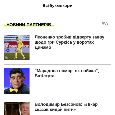
Всі букмекери