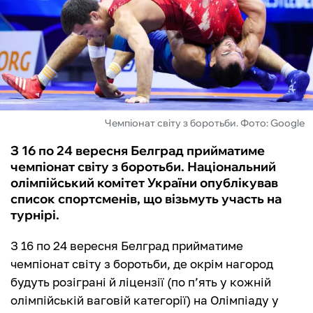
ФУТЗАЛ
ІНШІ
БУКМЕКЕРИ
Чемпіонат світу з боротьби. Фото: Google
З 16 по 24 вересня Белград прийматиме
чемпіонат світу з боротьби. Національний
олімпійський комітет України опублікував
список спортсменів, що візьмуть участь на
турнірі.
З 16 по 24 вересня Белград прийматиме
чемпіонат світу з боротьби, де окрім нагород
будуть розіграні й ліцензії (по п’ять у кожній
олімпійській ваговій категорії) на Олімпіаду у