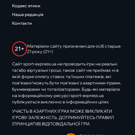
Кодекс етики
Наша редакція
Контакти
Матеріали сайту призначені для осіб старше
21+
21 року (21+)
Сайт sport-express.ua не проводить ігри на реальні
та/або віртуальні гроші, також сайт не приймає ні в
якій формі оплату ставок та/інших платежів, які
пов’язані/можуть бути пов’язані з азартними іграми,
букмекерами чи тоталізаторами. Будь-які матеріали
на інформаційному ресурсі sport-express.ua
публікуються виключно в інформаційних цілях.
УЧАСТЬ В АЗАРТНИХ ІГРАХ МОЖЕ ВИКЛИКАТИ
ІГРОВУ ЗАЛЕЖНІСТЬ. ДОТРИМУЙТЕСЬ ПРАВИЛ
(ПРИНЦИПІВ) ВІДПОВІДАЛЬНОЇ ГРИ.