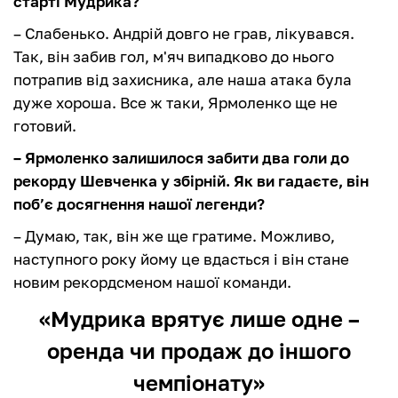
старті Мудрика?
– Слабенько. Андрій довго не грав, лікувався.
Так, він забив гол, м'яч випадково до нього
потрапив від захисника, але наша атака була
дуже хороша. Все ж таки, Ярмоленко ще не
готовий.
– Ярмоленко залишилося забити два голи до
рекорду Шевченка у збірній. Як ви гадаєте, він
поб’є досягнення нашої легенди?
– Думаю, так, він же ще гратиме. Можливо,
наступного року йому це вдасться і він стане
новим рекордсменом нашої команди.
«Мудрика врятує лише одне –
оренда чи продаж до іншого
чемпіонату»