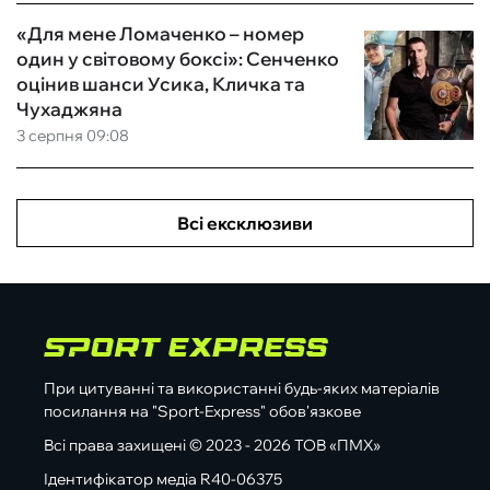
«Для мене Ломаченко – номер
один у світовому боксі»: Сенченко
оцінив шанси Усика, Кличка та
Чухаджяна
3 серпня 09:08
Всі ексклюзиви
При цитуванні та використанні будь-яких матеріалів
посилання на "Sport-Express" обов'язкове
Всі права захищені © 2023 - 2026 ТОВ «ПМХ»
Ідентифікатор медіа R40-06375