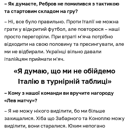
– Як думаєте, Ребров не помилився з тактикою
та стартовим складом на гру?
– Ні, все було правильно. Проти Італії не можна
грати у відкритий футбол, але повторюся – наші
просто перегоріли. При втраті м'яча потрібно
відходити на свою половину та пресингувати, але
ми не відбирали. Українці вільно давали
італійцям приймати м'яч.
«Я думаю, що ми не обійдемо
Італію в турнірній таблиці»
– Кому з нашої команди ви вручите нагороду
«Лев матчу»?
– Я не можу нікого виділити, бо ми більше
захищалися. Хіба що Забарного та Коноплю можу
виділити, вони старалися. Юхим непогано