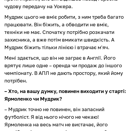
чудову передачу на Уокера.
Мудрик цього не вміє робити, з ним треба багато
працювати. Він біжить, а обводити не вміє,
техніки не має. Спочатку потрібно розкачати
захисника, а вже потім вмикати швидкість. А
Мудрик біжить тільки лінією і втрачає м'яч.
Мені здається, що він не заграє в Англії. Його
врятує лише одне – оренда чи продаж до іншого
чемпіонату. В АПЛ не дають простору, який йому
потрібен.
– Хто, на вашу думку, повинен виходити у старті:
Ярмоленко чи Мудрик?
– Мудрик точно не повинен, він запасний
футболіст. Я від нього нічого не чекаю!
Ярмоленка на весь матч не вистачає, його