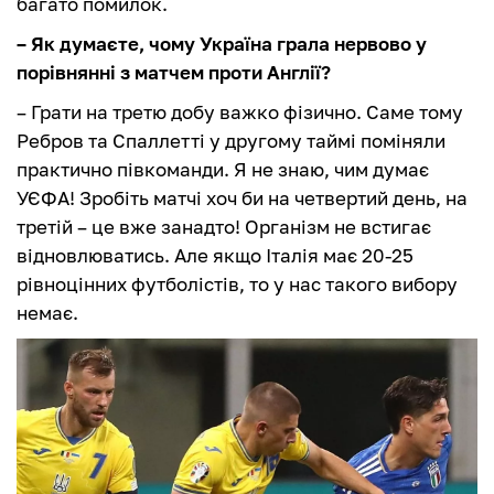
багато помилок.
– Як думаєте, чому Україна грала нервово у
порівнянні з матчем проти Англії?
– Грати на третю добу важко фізично. Саме тому
Ребров та Спаллетті у другому таймі поміняли
практично півкоманди. Я не знаю, чим думає
УЄФА! Зробіть матчі хоч би на четвертий день, на
третій – це вже занадто! Організм не встигає
відновлюватись. Але якщо Італія має 20-25
рівноцінних футболістів, то у нас такого вибору
немає.