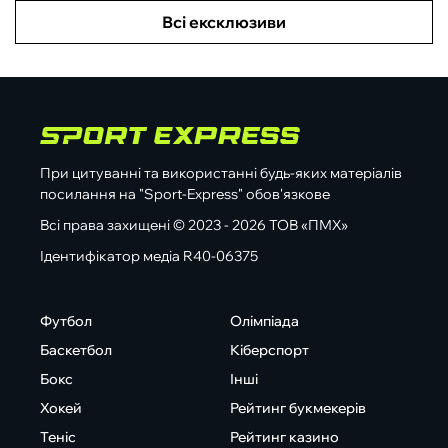
Всі ексклюзиви
При цитуванні та використанні будь-яких матеріалів
посилання на "Sport-Express" обов'язкове
Всі права захищені © 2023 - 2026 ТОВ «ПМХ»
Ідентифікатор медіа R40-06375
Футбол
Олімпіада
Баскетбол
Кіберспорт
Бокс
Інші
Хокей
Рейтинг букмекерів
Теніс
Рейтинг казино