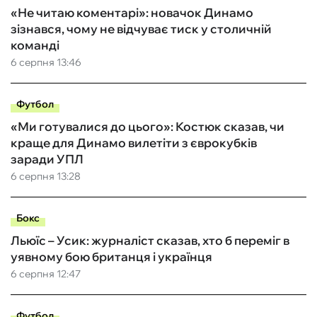
«Не читаю коментарі»: новачок Динамо
зізнався, чому не відчуває тиск у столичній
команді
6 серпня 13:46
Футбол
«Ми готувалися до цього»: Костюк сказав, чи
краще для Динамо вилетіти з єврокубків
заради УПЛ
6 серпня 13:28
Бокс
Льюїс – Усик: журналіст сказав, хто б переміг в
уявному бою британця і українця
6 серпня 12:47
Футбол