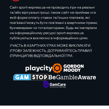
Сайт sport-express.ua не проводить ігри на реальні
та/або віртуальні гроші, також сайт не приймає ні в
якій формі оплату ставок та/інших платежів, які
пов’язані/можуть бути пов’язані з азартними іграми,
букмекерами чи тоталізаторами. Будь-які матеріали
на інформаційному ресурсі sport-express.ua
публікуються виключно в інформаційних цілях.
УЧАСТЬ В АЗАРТНИХ ІГРАХ МОЖЕ ВИКЛИКАТИ
ІГРОВУ ЗАЛЕЖНІСТЬ. ДОТРИМУЙТЕСЬ ПРАВИЛ
(ПРИНЦИПІВ) ВІДПОВІДАЛЬНОЇ ГРИ.