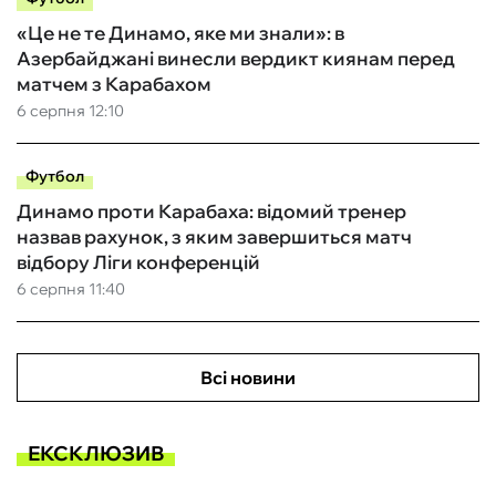
«Це не те Динамо, яке ми знали»: в
Азербайджані винесли вердикт киянам перед
матчем з Карабахом
6 серпня 12:10
Футбол
Динамо проти Карабаха: відомий тренер
назвав рахунок, з яким завершиться матч
відбору Ліги конференцій
6 серпня 11:40
Всі новини
ЕКСКЛЮЗИВ