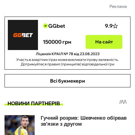
Реклама
GGbet
9.9
150000 грн
На сайт
Ліцензія КРАІЛ № 78 від 23.08.2023
Участь в азартних іграх може викликати ігрову залежність.
Дотримуйтеся правил (принципів) відповідальної гри
Всі букмекери