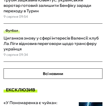
воротар готовий залишити Бенфіку заради
переходу в Турин
9 серпня 09:54
Футбол
Циганков знову у сфері інтересів Валенсії: клуб
Ла Ліги відновив переговори щодо трансферу
українця
9 серпня 09:34
Всі новини
ЕКСКЛЮЗИВ
«У Пономаренка є чуйка»: