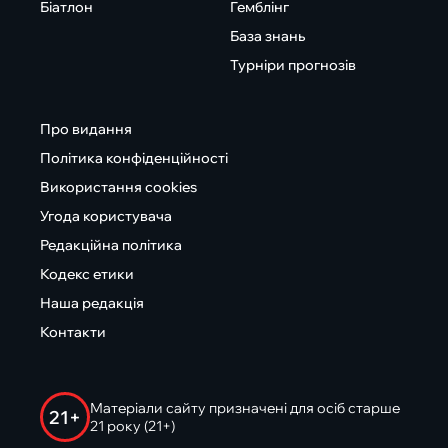
Біатлон
Гемблінг
База знань
Турніри прогнозів
Про видання
Політика конфіденційності
Використання cookies
Угода користувача
Редакційна політика
Кодекс етики
Наша редакція
Контакти
Матеріали сайту призначені для осіб старше
21+
21 року (21+)