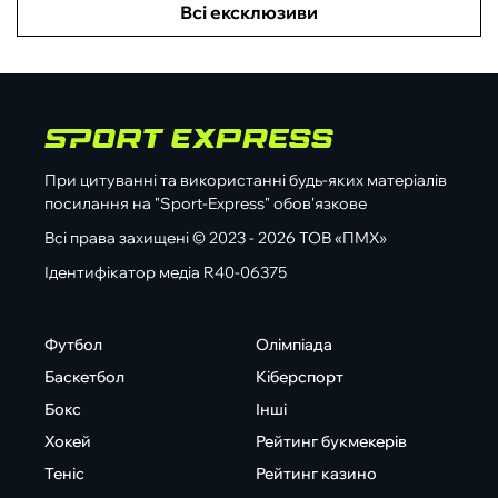
Всі ексклюзиви
При цитуванні та використанні будь-яких матеріалів
посилання на "Sport-Express" обов'язкове
Всі права захищені © 2023 - 2026 ТОВ «ПМХ»
Ідентифікатор медіа R40-06375
Футбол
Олімпіада
Баскетбол
Кіберспорт
Бокс
Інші
Хокей
Рейтинг букмекерів
Теніс
Рейтинг казино