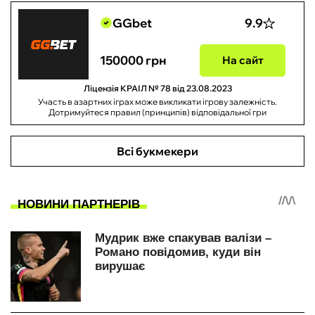
GGbet
9.9
150000 грн
На сайт
Ліцензія КРАІЛ № 78 від 23.08.2023
Участь в азартних іграх може викликати ігрову залежність.
Дотримуйтеся правил (принципів) відповідальної гри
Всі букмекери