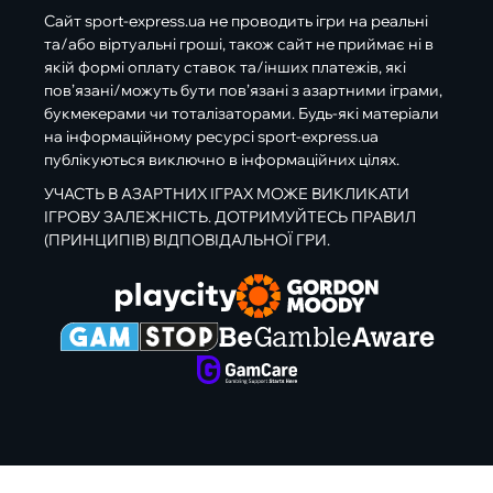
Сайт sport-express.ua не проводить ігри на реальні
та/або віртуальні гроші, також сайт не приймає ні в
якій формі оплату ставок та/інших платежів, які
пов’язані/можуть бути пов’язані з азартними іграми,
букмекерами чи тоталізаторами. Будь-які матеріали
на інформаційному ресурсі sport-express.ua
публікуються виключно в інформаційних цілях.
УЧАСТЬ В АЗАРТНИХ ІГРАХ МОЖЕ ВИКЛИКАТИ
ІГРОВУ ЗАЛЕЖНІСТЬ. ДОТРИМУЙТЕСЬ ПРАВИЛ
(ПРИНЦИПІВ) ВІДПОВІДАЛЬНОЇ ГРИ.