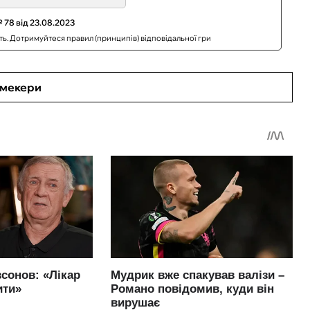
 78 від 23.08.2023
сть. Дотримуйтеся правил (принципів) відповідальної гри
кмекери