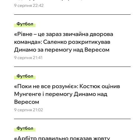
9 серпня 22:42
Футбол
«Рівне – це зараз звичайна дворова
команда»: Саленко розкритикував
Динамо за перемогу над Вересом
9 серпня 21:41
Футбол
«Поки не все розуміє»: Костюк оцінив
Мунгенге і перемогу Динамо над
Вересом
9 серпня 21:02
Футбол
«Арбітр правильно показав жовту