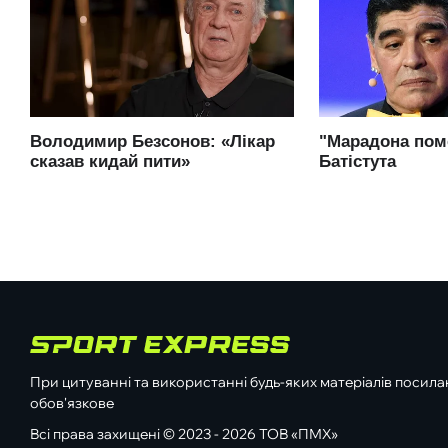
При цитуванні та використанні будь-яких матеріалів посилан
обов'язкове
Всі права захищені © 2023 - 2026 ТОВ «ПМХ»