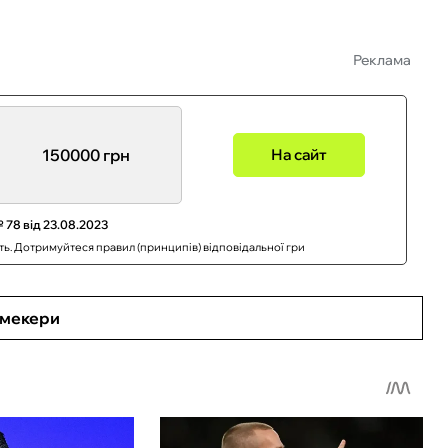
Реклама
150000 грн
На сайт
 78 від 23.08.2023
сть. Дотримуйтеся правил (принципів) відповідальної гри
кмекери