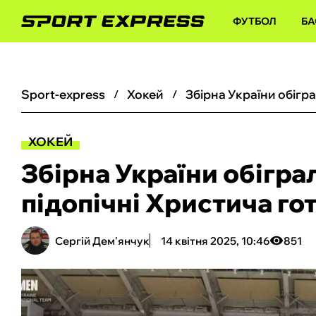
ФУТБОЛ
БА
sport-express
хокей
ХОКЕЙ
Збірна України обігра
підопічні Христича го
Сергій Дем'янчук
14 квітня 2025, 10:46
851