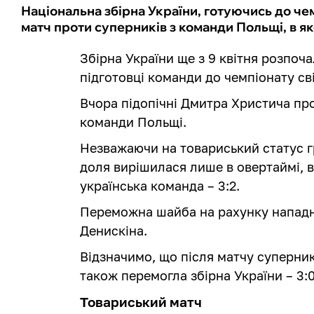
Національна збірна України, готуючись до че
матч проти суперників з команди Польщі, в я
Збірна України ще з 9 квітня розпоч
підготовці команди до чемпіонату світ
Вчора підопічні Дмитра Христича пр
команди Польщі.
Незважаючи на товариський статус г
доля вирішилася лише в овертаймі, 
українська команда – 3:2.
Переможна шайба на рахунку нападн
Денискіна.
Відзначимо, що після матчу суперники
також перемогла збірна України – 3:
Товариський матч