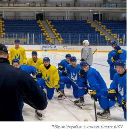
Збірна України з хокею. Фото: ФХУ