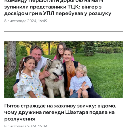
Команду Першої ліги дорогою на матч
зупинили представники ТЦК: вінгер з
досвідом гри в УПЛ перебував у розшуку
8 листопада 2024, 16:49
Пятов страждає на жахливу звичку: відомо,
чому дружина легенди Шахтаря подала на
розлучення
8 листопада 2024, 16:34