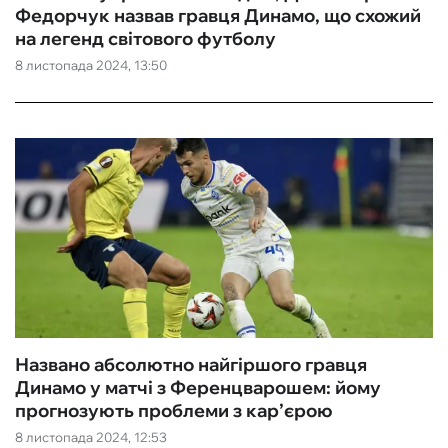
Федорчук назвав гравця Динамо, що схожий
на легенд світового футболу
8 листопада 2024, 13:50
Названо абсолютно найгіршого гравця
Динамо у матчі з Ференцварошем: йому
прогнозують проблеми з кар’єрою
8 листопада 2024, 12:53