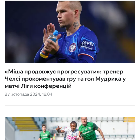
«Міша продовжує прогресувати»: тренер
Челсі прокоментував гру та гол Мудрика у
матчі Ліги конференцій
8 листопада 2024, 18:04