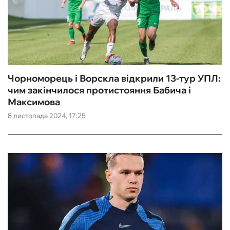
Чорноморець і Ворскла відкрили 13-тур УПЛ:
чим закінчилося протистояння Бабича і
Максимова
8 листопада 2024, 17:25