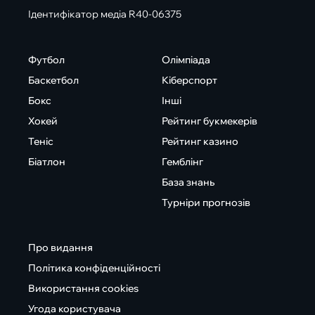
Ідентифікатор медіа R40-06375
Футбол
Олімпіада
Баскетбол
Кіберспорт
Бокс
Інші
Хокей
Рейтинг букмекерів
Теніс
Рейтинг казино
Біатлон
Гемблінг
База знань
Турніри прогнозів
Про видання
Політика конфіденційності
Використання cookies
Угода користувача