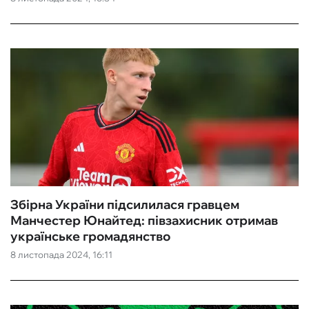
Збірна України підсилилася гравцем
Манчестер Юнайтед: півзахисник отримав
українське громадянство
8 листопада 2024, 16:11