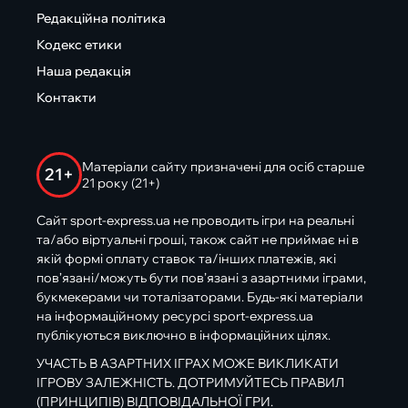
Редакційна політика
Кодекс етики
Наша редакція
Контакти
Матеріали сайту призначені для осіб старше
21+
21 року (21+)
Сайт sport-express.ua не проводить ігри на реальні
та/або віртуальні гроші, також сайт не приймає ні в
якій формі оплату ставок та/інших платежів, які
пов’язані/можуть бути пов’язані з азартними іграми,
букмекерами чи тоталізаторами. Будь-які матеріали
на інформаційному ресурсі sport-express.ua
публікуються виключно в інформаційних цілях.
УЧАСТЬ В АЗАРТНИХ ІГРАХ МОЖЕ ВИКЛИКАТИ
ІГРОВУ ЗАЛЕЖНІСТЬ. ДОТРИМУЙТЕСЬ ПРАВИЛ
(ПРИНЦИПІВ) ВІДПОВІДАЛЬНОЇ ГРИ.