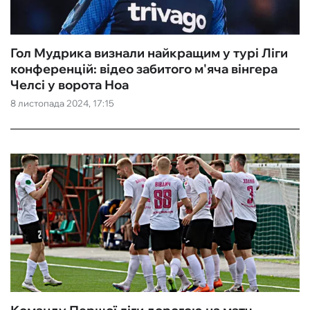
Гол Мудрика визнали найкращим у турі Ліги
конференцій: відео забитого м'яча вінгера
Челсі у ворота Ноа
8 листопада 2024, 17:15