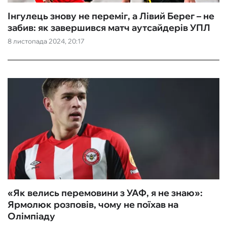
Інгулець знову не переміг, а Лівий Берег – не
забив: як завершився матч аутсайдерів УПЛ
8 листопада 2024, 20:17
«Як велись перемовини з УАФ, я не знаю»:
Ярмолюк розповів, чому не поїхав на
Олімпіаду