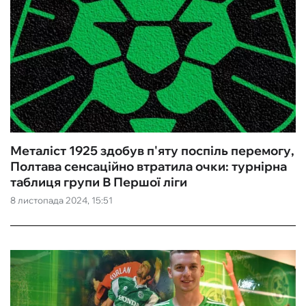
Металіст 1925 здобув п'яту поспіль перемогу,
Полтава сенсаційно втратила очки: турнірна
таблиця групи В Першої ліги
8 листопада 2024, 15:51