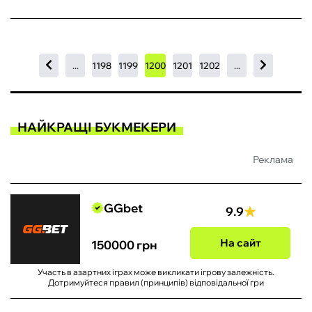
...
1198
1199
1200
1201
1202
...
НАЙКРАЩІ БУКМЕКЕРИ
Реклама
GGbet
9.9
На сайт
150000 грн
Участь в азартних іграх може викликати ігрову залежність.
Дотримуйтеся правил (принципів) відповідальної гри