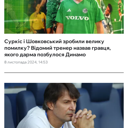
Суркіс і Шовковський зробили велику
помилку? Відомий тренер назвав гравця,
якого дарма позбулося Динамо
8 листопада 2024, 14:53