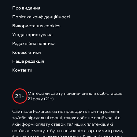
Про видання
Політика конфіденційності
Використання cookies
Угода користувача
Редакційна політика
Кодекс етики
Наша редакція
Контакти
Матеріали сайту призначені для осіб старше
21+
21 року (21+)
Сайт sport-express.ua не проводить ігри на реальні
та/або віртуальні гроші, також сайт не приймає ні в
якій формі оплату ставок та/інших платежів, які
пов’язані/можуть бути пов’язані з азартними іграми,