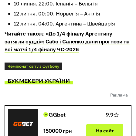
10 липня. 22:00. Іспанія – Бельгія
12 липня. 00:00. Норвегія – Англія
12 липня. 04:00. Аргентина – Швейцарія
Читайте також
:
«До 1/4 фіналу Аргентину
затягли судді»: Сабо і Саленко дали прогнози на
всі матчі 1/4 фіналу ЧС-2026
Чемпіонат світу з футболу
БУКМЕКЕРИ УКРАЇНИ
Реклама
GGbet
9.9
150000 грн
На сайт