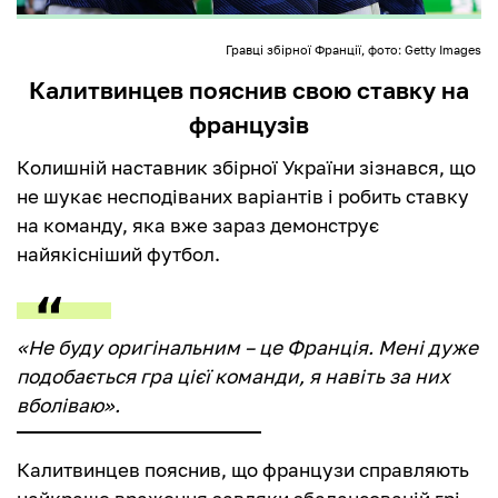
Гравці збірної Франції, фото: Getty Images
Калитвинцев пояснив свою ставку на
французів
Колишній наставник збірної України зізнався, що
не шукає несподіваних варіантів і робить ставку
на команду, яка вже зараз демонструє
найякісніший футбол.
«Не буду оригінальним – це Франція. Мені дуже
подобається гра цієї команди, я навіть за них
вболіваю».
Калитвинцев пояснив, що французи справляють