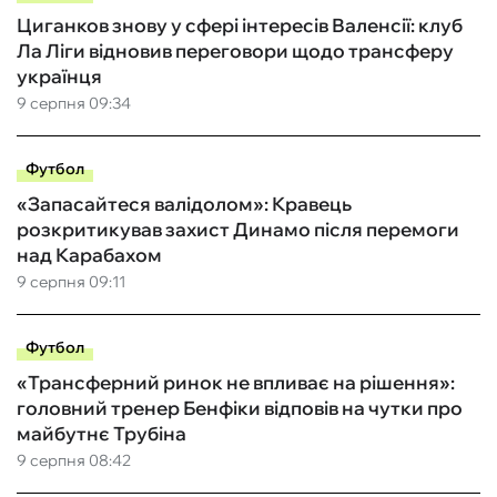
Циганков знову у сфері інтересів Валенсії: клуб
Ла Ліги відновив переговори щодо трансферу
українця
9 серпня 09:34
Футбол
«Запасайтеся валідолом»: Кравець
розкритикував захист Динамо після перемоги
над Карабахом
9 серпня 09:11
Футбол
«Трансферний ринок не впливає на рішення»:
головний тренер Бенфіки відповів на чутки про
майбутнє Трубіна
9 серпня 08:42