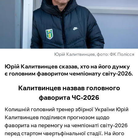
ФУТЗАЛ
ІНШІ
БУКМЕКЕРИ
Юрій Калитвинцев, фото: ФК Полісся
Юрій Калитвинцев сказав, хто на його думку
є головним фаворитом чемпіонату світу-2026.
Калитвинцев назвав головного
фаворита ЧС-2026
Колишній головний тренер збірної України Юрій
Калитвинцев поділився прогнозом щодо
фаворита на перемогу на чемпіонаті світу-2026
перед стартом чвертьфінальної стадії. На його