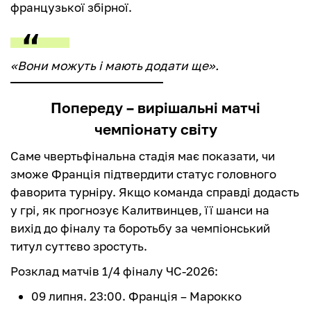
французької збірної.
«Вони можуть і мають додати ще».
Попереду – вирішальні матчі
чемпіонату світу
Саме чвертьфінальна стадія має показати, чи
зможе Франція підтвердити статус головного
фаворита турніру. Якщо команда справді додасть
у грі, як прогнозує Калитвинцев, її шанси на
вихід до фіналу та боротьбу за чемпіонський
титул суттєво зростуть.
Розклад матчів 1/4 фіналу ЧС-2026:
09 липня. 23:00. Франція – Марокко