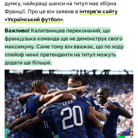
думку, найкращі шанси на титул має збірна
Франції. Про це він заявив в
інтерв'ю сайту
«Український футбол»
.
Важливо!
Калитвинцев переконаний, що
французька команда ще не демонструє свого
максимуму. Саме тому він вважає, що по ходу
плейоф чинні претенденти на титул можуть
додати ще більше.