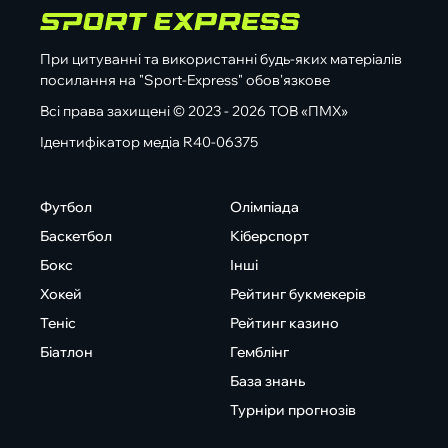
При цитуванні та використанні будь-яких матеріалів
посилання на "Sport-Express" обов'язкове
Всі права захищені © 2023 - 2026 ТОВ «ПМХ»
Ідентифікатор медіа R40-06375
Футбол
Олімпіада
Баскетбол
Кіберспорт
Бокс
Інші
Хокей
Рейтинг букмекерів
Теніс
Рейтинг казино
Біатлон
Гемблінг
База знань
Турніри прогнозів