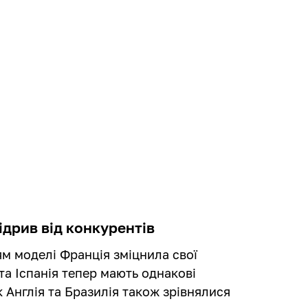
ідрив від конкурентів
ям моделі Франція зміцнила свої
та Іспанія тепер мають однакові
к Англія та Бразилія також зрівнялися