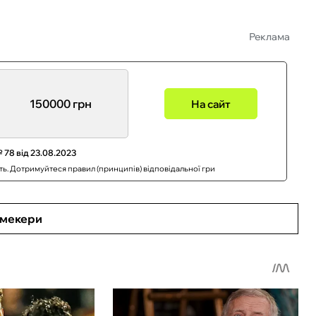
Реклама
150000 грн
На сайт
 78 від 23.08.2023
сть. Дотримуйтеся правил (принципів) відповідальної гри
кмекери