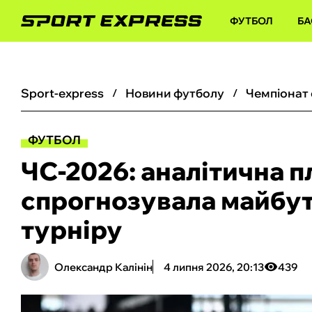
ФУТБОЛ
БА
sport-express
новини футболу
чемпіонат
ФУТБОЛ
ЧС-2026: аналітична 
спрогнозувала майбу
турніру
Олександр Калінін
4 липня 2026, 20:13
439