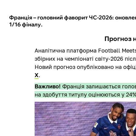
Франція – головний фаворит ЧС-2026: оновлен
1/16 фіналу.
Прогноз 
Аналітична платформа Football Meet
збірних на чемпіонаті світу-2026 піс
Новий прогноз опубліковано на офіці
X
.
Важливо!
Франція залишається голо
на здобуття титулу оцінюються у 24