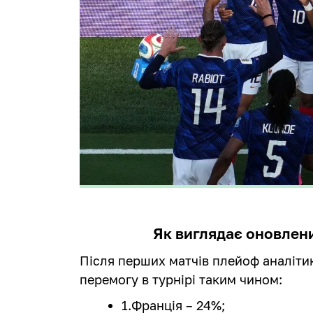
Як виглядає оновлен
Після перших матчів плейоф аналіти
перемогу в турнірі таким чином:
1.Франція – 24%;