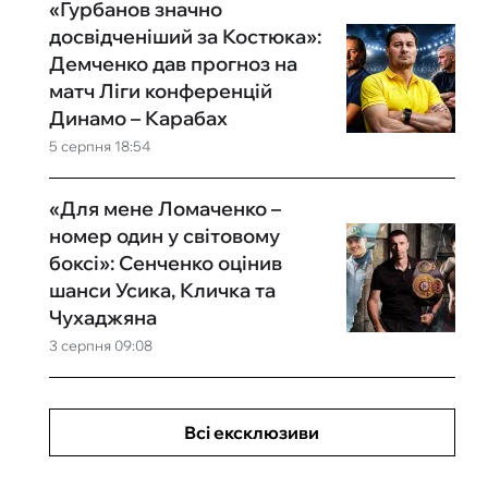
«Гурбанов значно
досвідченіший за Костюка»:
Демченко дав прогноз на
матч Ліги конференцій
Динамо – Карабах
5 серпня 18:54
«Для мене Ломаченко –
номер один у світовому
боксі»: Сенченко оцінив
шанси Усика, Кличка та
Чухаджяна
3 серпня 09:08
Всі ексклюзиви