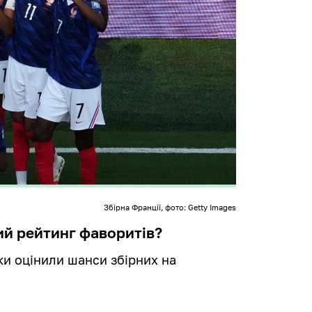
Збірна Франції, фото: Getty Images
ий рейтинг фаворитів?
ки оцінили шанси збірних на