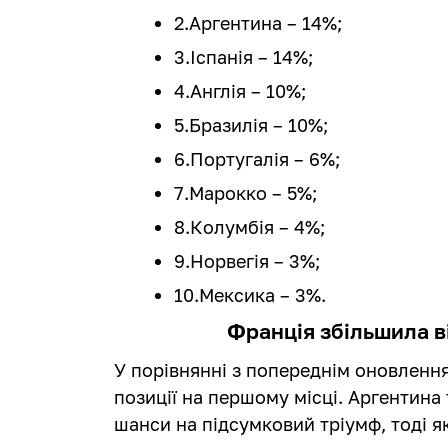
2.Аргентина – 14%;
3.Іспанія – 14%;
4.Англія – 10%;
5.Бразилія – 10%;
6.Португалія – 6%;
7.Марокко – 5%;
8.Колумбія – 4%;
9.Норвегія – 3%;
10.Мексика – 3%.
Франція збільшила в
У порівнянні з попереднім оновленн
позиції на першому місці. Аргентина 
шанси на підсумковий тріумф, тоді я