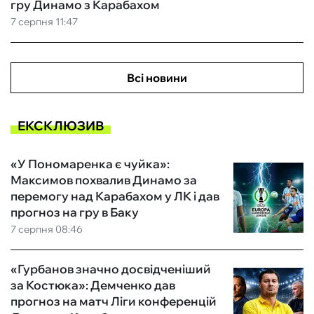
гру Динамо з Карабахом
7 серпня 11:47
Всі новини
ЕКСКЛЮЗИВ
«У Пономаренка є чуйка»:
Максимов похвалив Динамо за
перемогу над Карабахом у ЛК і дав
прогноз на гру в Баку
7 серпня 08:46
«Гурбанов значно досвідченіший
за Костюка»: Демченко дав
прогноз на матч Ліги конференцій