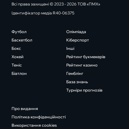
Всі права захищені © 2023 - 2026 ТОВ «ПМХ»
Ідентифікатор медіа R40-06375
Футбол
Олімпіада
Баскетбол
Кіберспорт
Бокс
Інші
Хокей
Рейтинг букмекерів
Теніс
Рейтинг казино
Біатлон
Гемблінг
База знань
Турніри прогнозів
Про видання
Політика конфіденційності
Використання cookies