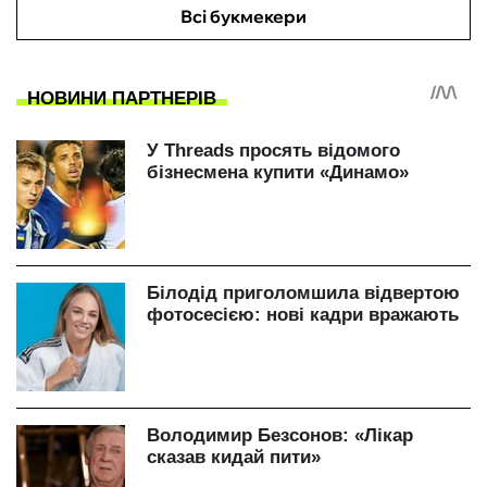
Всі букмекери