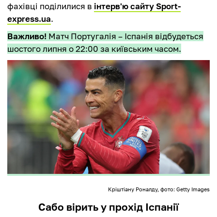
фахівці поділилися в
інтерв'ю сайту Sport-
express.ua
.
Важливо!
Матч Португалія – Іспанія відбудеться
шостого липня о 22:00 за київським часом.
Кріштіану Роналду, фото: Getty Images
Сабо вірить у прохід Іспанії