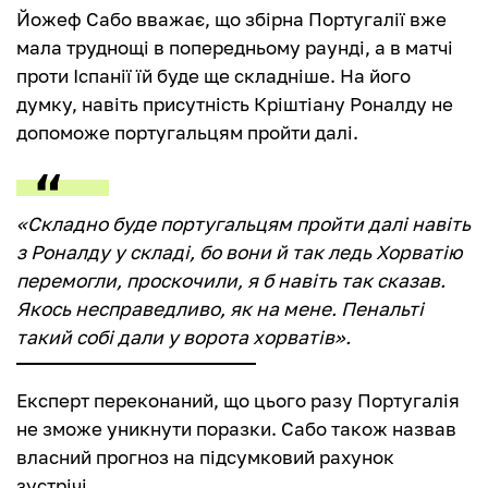
Йожеф Сабо вважає, що збірна Португалії вже
мала труднощі в попередньому раунді, а в матчі
проти Іспанії їй буде ще складніше. На його
думку, навіть присутність Кріштіану Роналду не
допоможе португальцям пройти далі.
«Складно буде португальцям пройти далі навіть
з Роналду у складі, бо вони й так ледь Хорватію
перемогли, проскочили, я б навіть так сказав.
Якось несправедливо, як на мене. Пенальті
такий собі дали у ворота хорватів».
Експерт переконаний, що цього разу Португалія
не зможе уникнути поразки. Сабо також назвав
власний прогноз на підсумковий рахунок
зустрічі.