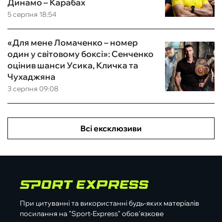
Динамо – Карабах
5 серпня 18:54
«Для мене Ломаченко – номер
один у світовому боксі»: Сенченко
оцінив шанси Усика, Кличка та
Чухаджяна
3 серпня 09:08
Всі ексклюзиви
При цитуванні та використанні будь-яких матеріалів
посилання на "Sport-Express" обов'язкове