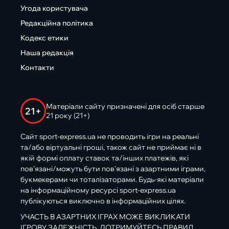
Угода користувача
Редакційна політика
Кодекс етики
Наша редакція
Контакти
Матеріали сайту призначені для осіб старше
21+
21 року (21+)
Сайт sport-express.ua не проводить ігри на реальні
та/або віртуальні гроші, також сайт не приймає ні в
якій формі оплату ставок та/інших платежів, які
пов’язані/можуть бути пов’язані з азартними іграми,
букмекерами чи тоталізаторами. Будь-які матеріали
на інформаційному ресурсі sport-express.ua
публікуються виключно в інформаційних цілях.
УЧАСТЬ В АЗАРТНИХ ІГРАХ МОЖЕ ВИКЛИКАТИ
ІГРОВУ ЗАЛЕЖНІСТЬ. ДОТРИМУЙТЕСЬ ПРАВИЛ