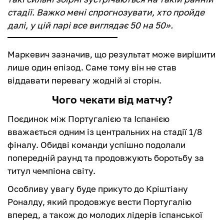
стадії. Важко мені спрогнозувати, хто пройде
далі, у цій парі все виглядає 50 на 50».
Маркевич зазначив, що результат може вирішити
лише один епізод. Саме тому він не став
віддавати перевагу жодній зі сторін.
Чого чекати від матчу?
Поєдинок між Португалією та Іспанією
вважається одним із центральних на стадії 1/8
фіналу. Обидві команди успішно подолали
попередній раунд та продовжують боротьбу за
титул чемпіона світу.
Особливу увагу буде прикуто до Кріштіану
Роналду, який продовжує вести Португалію
вперед, а також до молодих лідерів іспанської