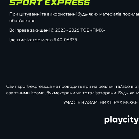
При цитуванні та використанні будь-яких матеріалів посилан
обов'язкове
Всі права захищені © 2023 - 2026 ТОВ «ПМХ»
Ідентифікатор медіа R40-06375
Сайт sport-express.ua не проводить ігри на реальні та/або вір
азартними іграми, букмекерами чи тоталізаторами. Будь-які м
УЧАСТЬ В АЗАРТНИХ ІГРАХ МОЖЕ