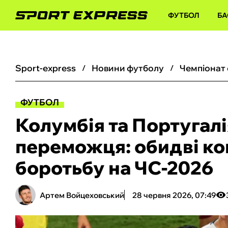
ФУТБОЛ
БА
sport-express
новини футболу
чемпіонат
ФУТБОЛ
Колумбія та Португалі
переможця: обидві к
боротьбу на ЧС-2026
Артем Войцеховський
28 червня 2026, 07:49