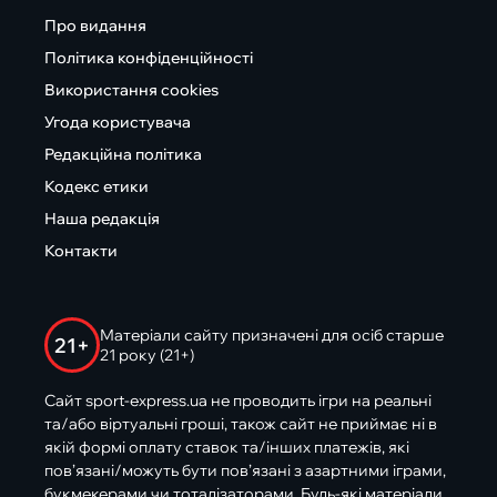
Про видання
Політика конфіденційності
Використання cookies
Угода користувача
Редакційна політика
Кодекс етики
Наша редакція
Контакти
Матеріали сайту призначені для осіб старше
21+
21 року (21+)
Сайт sport-express.ua не проводить ігри на реальні
та/або віртуальні гроші, також сайт не приймає ні в
якій формі оплату ставок та/інших платежів, які
пов’язані/можуть бути пов’язані з азартними іграми,
букмекерами чи тоталізаторами. Будь-які матеріали