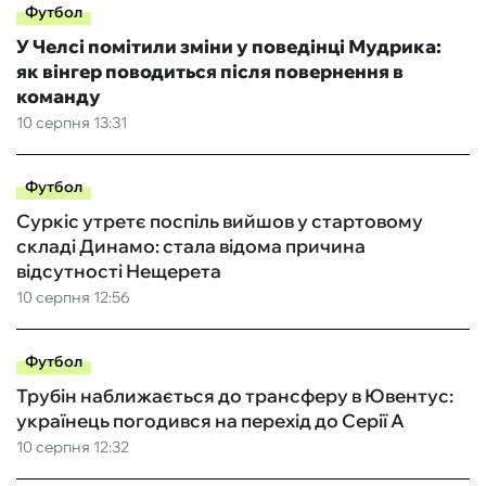
Футбол
У Челсі помітили зміни у поведінці Мудрика:
як вінгер поводиться після повернення в
команду
10 серпня 13:31
Футбол
Суркіс утретє поспіль вийшов у стартовому
складі Динамо: стала відома причина
відсутності Нещерета
10 серпня 12:56
Футбол
Трубін наближається до трансферу в Ювентус:
українець погодився на перехід до Серії А
10 серпня 12:32