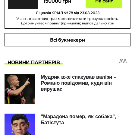
150000 грн
На сайт
Ліцензія КРАІЛ № 78 від 23.08.2023
Участь в азартних іграх може викликати ігрову залежність.
Дотримуйтеся правил (принципів) відповідальної гри
Всі букмекери