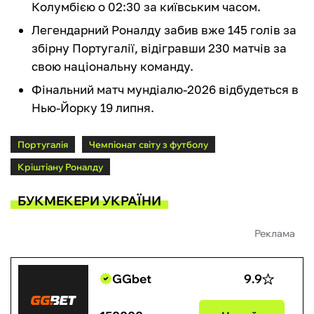
Колумбією о 02:30 за київським часом.
Легендарний Роналду забив вже 145 голів за
збірну Португалії, відігравши 230 матчів за
свою національну команду.
Фінальний матч мундіалю-2026 відбудеться в
Нью-Йорку 19 липня.
Португалія
Чемпіонат світу з футболу
Кріштіану Роналду
БУКМЕКЕРИ УКРАЇНИ
Реклама
GGbet
9.9