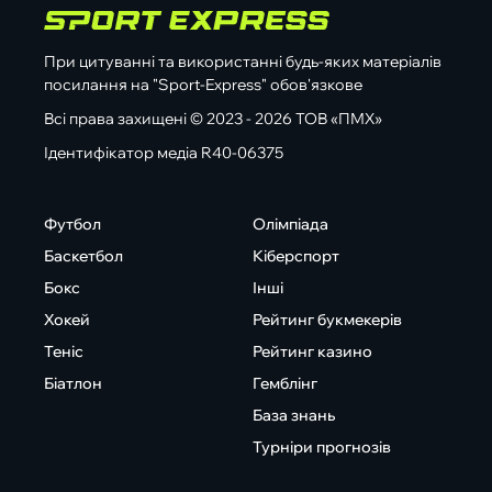
При цитуванні та використанні будь-яких матеріалів
посилання на "Sport-Express" обов'язкове
Всі права захищені © 2023 - 2026 ТОВ «ПМХ»
Ідентифікатор медіа R40-06375
Футбол
Олімпіада
Баскетбол
Кіберспорт
Бокс
Інші
Хокей
Рейтинг букмекерів
Теніс
Рейтинг казино
Біатлон
Гемблінг
База знань
Турніри прогнозів