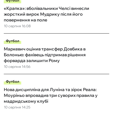
Футбол
«Крапка»: вболівальники Челсі винесли
жорсткий вирок Мудрику після його
повернення на поле
10 серпня 16:08
Футбол
Маркевич оцінив трансфер Довбика в
Болонью: фахівець підтримав рішення
форварда залишити Рому
10 серпня 14:56
Футбол
Нова дисципліна для Луніна та зірок Реала:
Моуріньо впровадив три суворих правила у
мадридському клубі
10 серпня 14:25