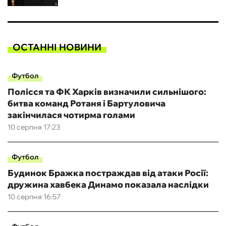
ОСТАННІ НОВИНИ
Футбол
Полісся та ФК Харків визначили сильнішого:
битва команд Ротаня і Бартуловича
закінчилася чотирма голами
10 серпня 17:23
Футбол
Будинок Бражка постраждав від атаки Росії:
дружина хавбека Динамо показала наслідки
10 серпня 16:57