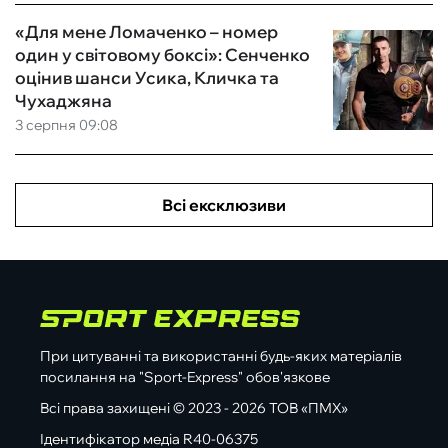
«Для мене Ломаченко – номер
один у світовому боксі»: Сенченко
оцінив шанси Усика, Кличка та
Чухаджяна
3 серпня 09:08
Всі ексклюзиви
При цитуванні та використанні будь-яких матеріалів
посилання на "Sport-Express" обов'язкове
Всі права захищені © 2023 - 2026 ТОВ «ПМХ»
Ідентифікатор медіа R40-06375