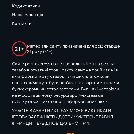
Кодекс етики
Наша редакція
Контакти
Матеріали сайту призначені для осіб старше
21+
21 року (21+)
Сайт sport-express.ua не проводить ігри на реальні
та/або віртуальні гроші, також сайт не приймає ні в
якій формі оплату ставок та/інших платежів, які
пов’язані/можуть бути пов’язані з азартними іграми,
букмекерами чи тоталізаторами. Будь-які матеріали
на інформаційному ресурсі sport-express.ua
публікуються виключно в інформаційних цілях.
УЧАСТЬ В АЗАРТНИХ ІГРАХ МОЖЕ ВИКЛИКАТИ
ІГРОВУ ЗАЛЕЖНІСТЬ. ДОТРИМУЙТЕСЬ ПРАВИЛ
(ПРИНЦИПІВ) ВІДПОВІДАЛЬНОЇ ГРИ.