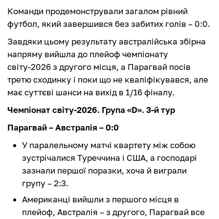
Команди продемонстрували загалом рівний
футбол, який завершився без забитих голів – 0:0.
Завдяки цьому результату австралійська збірна
напряму вийшла до плейоф чемпіонату
світу-2026 з другого місця, а Парагвай посів
третю сходинку і поки що не кваліфікувався, але
має суттєві шанси на вихід в 1/16 фіналу.
Чемпіонат світу-2026. Група «D». 3-й тур
Парагвай – Австралія – 0:0
У паралельному матчі квартету між собою
зустрічалися Туреччина і США, а господарі
зазнали першої поразки, хоча й виграли
групу – 2:3.
Американці вийшли з першого місця в
плейоф, Австралія – з другого, Парагвай все