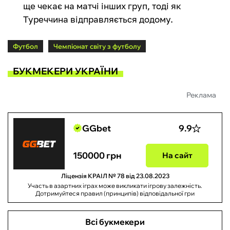
ще чекає на матчі інших груп, тоді як
Туреччина відправляється додому.
Футбол
Чемпіонат світу з футболу
БУКМЕКЕРИ УКРАЇНИ
Реклама
GGbet
9.9
150000 грн
На сайт
Ліцензія КРАІЛ № 78 від 23.08.2023
Участь в азартних іграх може викликати ігрову залежність.
Дотримуйтеся правил (принципів) відповідальної гри
Всі букмекери