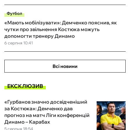
Футбол
«Мають мобілізувати»: Демченко пояснив, як
чутки про звільнення Костюка можуть
допомогти тренеру Динамо
6 серпня 10:41
Всі новини
ЕКСКЛЮЗИВ
«Гурбанов значно досвідченіший
за Костюка»: Демченко дав
прогноз на матч Ліги конференцій
Динамо – Карабах
5 серпня 18:54