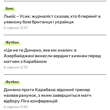
Бокс
Льюїс – Усик: журналіст сказав, хто б переміг в
уявному бою британця і українця
6 серпня 12:47
Футбол
«Це не те Динамо, яке ми знали»: в
Азербайджані винесли вердикт киянам перед
матчем з Карабахом
6 серпня 12:10
Футбол
Динамо проти Карабаха: відомий тренер
назвав рахунок, з яким завершиться матч
відбору Ліги конференцій
6 серпня 11:40