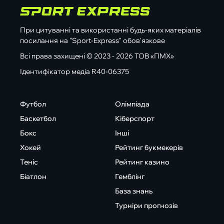
При цитуванні та використанні будь-яких матеріалів
посилання на "Sport-Express" обов'язкове
Всі права захищені © 2023 - 2026 ТОВ «ПМХ»
Ідентифікатор медіа R40-06375
Футбол
Олімпіада
Баскетбол
Кіберспорт
Бокс
Інші
Хокей
Рейтинг букмекерів
Теніс
Рейтинг казино
Біатлон
Гемблінг
База знань
Турніри прогнозів