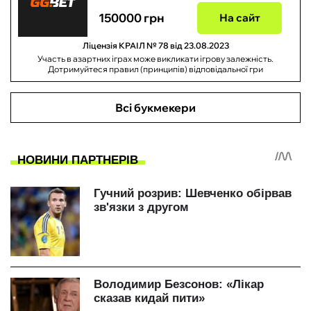
150000 грн
На сайт
Ліцензія КРАІЛ № 78 від 23.08.2023
Участь в азартних іграх може викликати ігрову залежність.
Дотримуйтеся правил (принципів) відповідальної гри
Всі букмекери