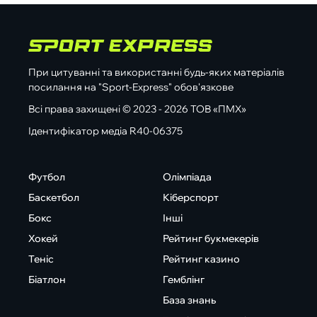
При цитуванні та використанні будь-яких матеріалів
посилання на "Sport-Express" обов'язкове
Всі права захищені © 2023 - 2026 ТОВ «ПМХ»
Ідентифікатор медіа R40-06375
Футбол
Олімпіада
Баскетбол
Кіберспорт
Бокс
Інші
Хокей
Рейтинг букмекерів
Теніс
Рейтинг казино
Біатлон
Гемблінг
База знань