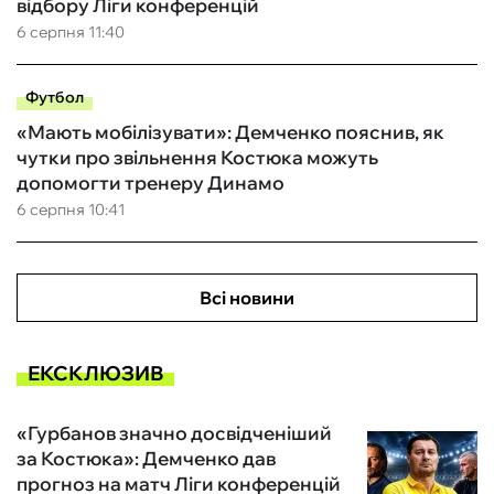
відбору Ліги конференцій
6 серпня 11:40
Футбол
«Мають мобілізувати»: Демченко пояснив, як
чутки про звільнення Костюка можуть
допомогти тренеру Динамо
6 серпня 10:41
Всі новини
ЕКСКЛЮЗИВ
«Гурбанов значно досвідченіший
за Костюка»: Демченко дав
прогноз на матч Ліги конференцій