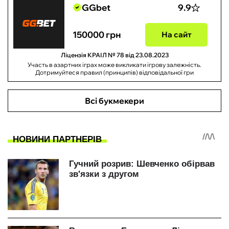
GGbet
9.9
150000 грн
На сайт
Ліцензія КРАІЛ № 78 від 23.08.2023
Участь в азартних іграх може викликати ігрову залежність.
Дотримуйтеся правил (принципів) відповідальної гри
Всі букмекери