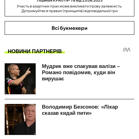
Ліцензія КРАІЛ № 78 від 23.08.2023
Участь в азартних іграх може викликати ігрову залежність.
Дотримуйтеся правил (принципів) відповідальної гри
Всі букмекери