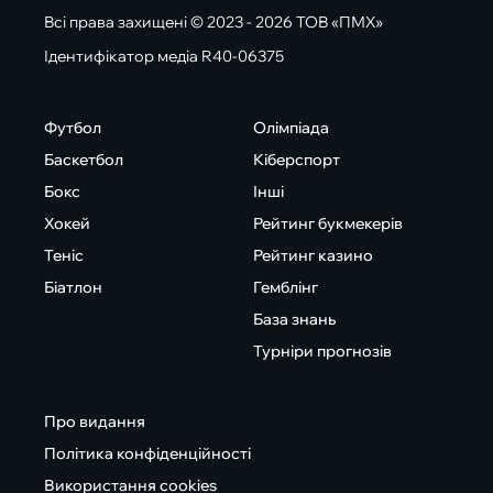
Всі права захищені © 2023 - 2026 ТОВ «ПМХ»
Ідентифікатор медіа R40-06375
Футбол
Олімпіада
Баскетбол
Кіберспорт
Бокс
Інші
Хокей
Рейтинг букмекерів
Теніс
Рейтинг казино
Біатлон
Гемблінг
База знань
Турніри прогнозів
Про видання
Політика конфіденційності
Використання cookies