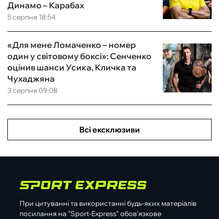
Динамо – Карабах
5 серпня 18:54
«Для мене Ломаченко – номер
один у світовому боксі»: Сенченко
оцінив шанси Усика, Кличка та
Чухаджяна
3 серпня 09:08
Всі ексклюзиви
При цитуванні та використанні будь-яких матеріалів
посилання на "Sport-Express" обов'язкове