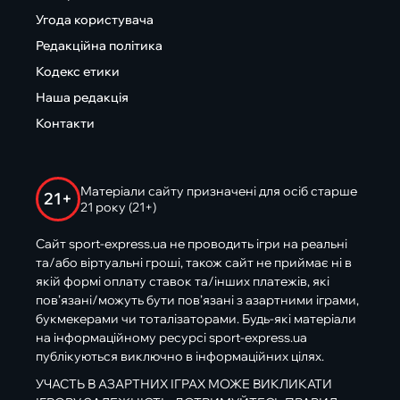
Угода користувача
Редакційна політика
Кодекс етики
Наша редакція
Контакти
Матеріали сайту призначені для осіб старше
21+
21 року (21+)
Сайт sport-express.ua не проводить ігри на реальні
та/або віртуальні гроші, також сайт не приймає ні в
якій формі оплату ставок та/інших платежів, які
пов’язані/можуть бути пов’язані з азартними іграми,
букмекерами чи тоталізаторами. Будь-які матеріали
на інформаційному ресурсі sport-express.ua
публікуються виключно в інформаційних цілях.
УЧАСТЬ В АЗАРТНИХ ІГРАХ МОЖЕ ВИКЛИКАТИ