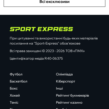
Всі ексклюзиви
При цитуванні та використанні будь-яких матеріалів
посилання на "Sport-Express" обов'язкове
Всі права захищені © 2023 - 2026 ТОВ «ПМХ»
Ідентифікатор медіа R40-06375
Футбол
Олімпіада
Баскетбол
Кіберспорт
Бокс
Інші
Хокей
Рейтинг букмекерів
Теніс
Рейтинг казино