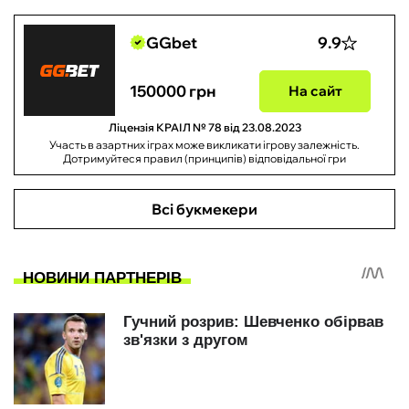
GGbet
9.9
150000 грн
На сайт
Ліцензія КРАІЛ № 78 від 23.08.2023
Участь в азартних іграх може викликати ігрову залежність.
Дотримуйтеся правил (принципів) відповідальної гри
Всі букмекери