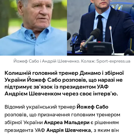
ФУТЗАЛ
ІНШІ
БУКМЕКЕРИ
Йожеф Сабо і Андрій Шевченко. Колаж: Sport-express.ua
Колишній головний тренер Динамо і збірної
України Йожеф Сабо розповів, що наразі не
підтримує зв'язок із президентом УАФ
Андрієм Шевченком через своє інтерв'ю.
Відомий український тренер
Йожеф Сабо
розповів, що призначення головним тренером
збірної України
Андреа Мальдери
є рішенням
президента УАФ
Андрія Шевченка
, з яким він