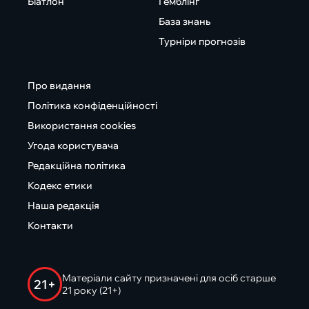
Біатлон
Гемблінг
База знань
Турніри прогнозів
Про видання
Політика конфіденційності
Використання cookies
Угода користувача
Редакційна політика
Кодекс етики
Наша редакція
Контакти
Матеріали сайту призначені для осіб старше
21+
21 року (21+)