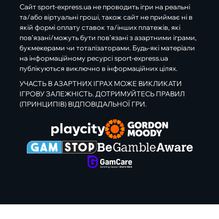
Сайт sport-express.ua не проводить ігри на реальні
та/або віртуальні гроші, також сайт не приймає ні в
якій формі оплату ставок та/інших платежів, які
пов’язані/можуть бути пов’язані з азартними іграми,
букмекерами чи тоталізаторами. Будь-які матеріали
на інформаційному ресурсі sport-express.ua
публікуються виключно в інформаційних цілях.
УЧАСТЬ В АЗАРТНИХ ІГРАХ МОЖЕ ВИКЛИКАТИ
ІГРОВУ ЗАЛЕЖНІСТЬ. ДОТРИМУЙТЕСЬ ПРАВИЛ
(ПРИНЦИПІВ) ВІДПОВІДАЛЬНОЇ ГРИ.