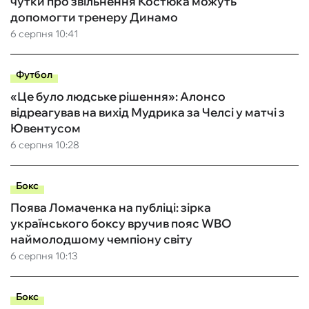
чутки про звільнення Костюка можуть
допомогти тренеру Динамо
6 серпня 10:41
Футбол
«Це було людське рішення»: Алонсо
відреагував на вихід Мудрика за Челсі у матчі з
Ювентусом
6 серпня 10:28
Бокс
Поява Ломаченка на публіці: зірка
українського боксу вручив пояс WBO
наймолодшому чемпіону світу
6 серпня 10:13
Бокс