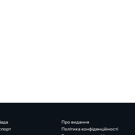
іада
Про видання
спорт
Політика конфіденційності