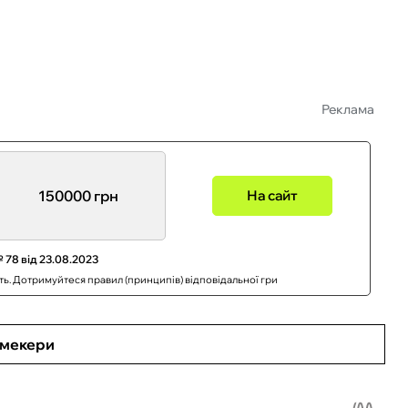
Реклама
150000 грн
На сайт
 78 від 23.08.2023
сть. Дотримуйтеся правил (принципів) відповідальної гри
кмекери