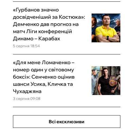
«Гурбанов значно
досвідченіший за Костюка»:
Демченко дав прогноз на
матч Ліги конференцій
Динамо – Карабах
5 серпня 18:54
«Для мене Ломаченко –
номер один у світовому
боксі»: Сенченко оцінив
шанси Усика, Кличка та
Чухаджяна
3 серпня 09:08
Всі ексклюзиви