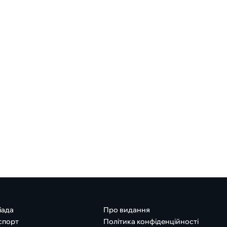
іада
Про видання
спорт
Політика конфіденційності