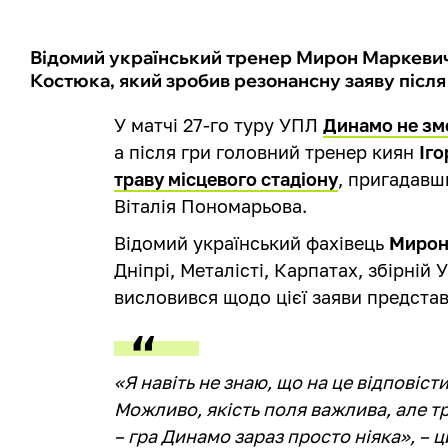
Відомий український тренер Мирон Маркевич
Костюка, який зробив резонансну заяву після 
У матчі 27-го туру УПЛ
Динамо не зм
а після гри головний тренер киян
Іг
траву місцевого стадіону
, пригадавш
Віталія Пономарьова.
Відомий український фахівець
Мирон
Дніпрі, Металісті, Карпатах, збірній 
висловився щодо цієї заяви предста
«Я навіть не знаю, що на це відповісти
Можливо, якість поля важлива, але тр
– гра Динамо зараз просто ніяка», –