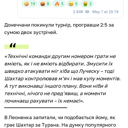
Донеччани покинули турнір, програвши 2:5 за
сумою двох зустрічей.
«Технічні команди другим номером грати не
вміють, як і не вміють відбирати. Змусити їх
швидко атакувати міг хіба що Луческу – тоді
Шахтар контролював м’яч і мав купу моментів.
А тут виконавці іншого плану. Вони ніби й
технічні, нічого не пред’явиш, а моменти
починаєш рахувати – їх немає!».
В Леоненка запитали, чи подобається йому, як
грає Шахтар за Турана. На думку популярного