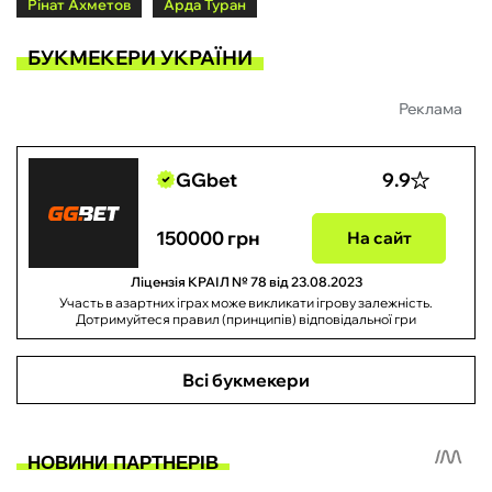
Рінат Ахметов
Арда Туран
БУКМЕКЕРИ УКРАЇНИ
Реклама
GGbet
9.9
150000 грн
На сайт
Ліцензія КРАІЛ № 78 від 23.08.2023
Участь в азартних іграх може викликати ігрову залежність.
Дотримуйтеся правил (принципів) відповідальної гри
Всі букмекери