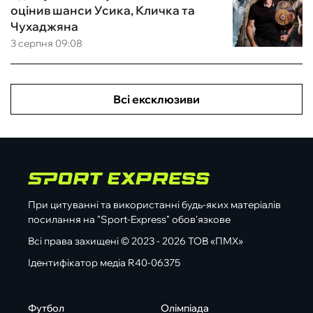
оцінив шанси Усика, Кличка та
Чухаджяна
3 серпня 09:08
Всі ексклюзиви
При цитуванні та використанні будь-яких матеріалів
посилання на "Sport-Express" обов'язкове
Всі права захищені © 2023 - 2026 ТОВ «ПМХ»
Ідентифікатор медіа R40-06375
Футбол
Олімпіада