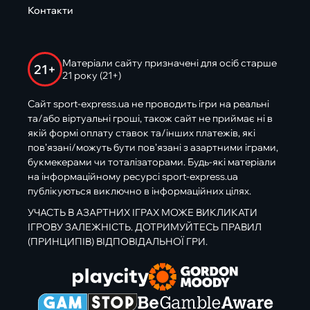
Контакти
Матеріали сайту призначені для осіб старше
21+
21 року (21+)
Сайт sport-express.ua не проводить ігри на реальні
та/або віртуальні гроші, також сайт не приймає ні в
якій формі оплату ставок та/інших платежів, які
пов’язані/можуть бути пов’язані з азартними іграми,
букмекерами чи тоталізаторами. Будь-які матеріали
на інформаційному ресурсі sport-express.ua
публікуються виключно в інформаційних цілях.
УЧАСТЬ В АЗАРТНИХ ІГРАХ МОЖЕ ВИКЛИКАТИ
ІГРОВУ ЗАЛЕЖНІСТЬ. ДОТРИМУЙТЕСЬ ПРАВИЛ
(ПРИНЦИПІВ) ВІДПОВІДАЛЬНОЇ ГРИ.