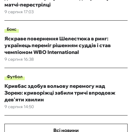
матчі-перестрілці
9 серпня 17:03
Бокс
Яскраве повернення Шелестюка в ринг:
українець переміг рішенням суддів і став
чемпіоном WBO International
9 серпня 16:38
Футбол
Кривбас здобув вольову перемогу над
Зорею: криворіжці забили тричі впродовж
дев'яти хвилин
9 серпня 14:50
Всі новини