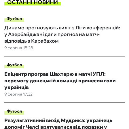
ОСТАННІ НОВИНИ
Футбол
Динамо прогнозують виліт з Ліги конференцій:
у Азербайджані дали прогноз на матч-
відповідь з Карабахом
9 серпня 18:28
Футбол
Епіцентр програв Шахтарю в матчі УПЛ:
перемогу донецькій команді принесли голи
українців
9 серпня 17:32
Футбол
Результативний вихід Мудрика: українець
допоміг Челсі врятуватися від поразки у