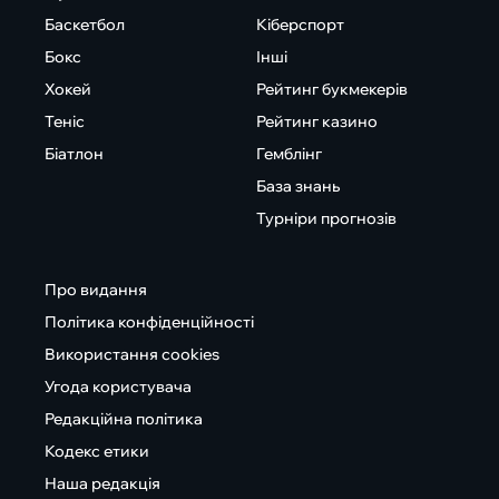
Баскетбол
Кіберспорт
Бокс
Інші
Хокей
Рейтинг букмекерів
Теніс
Рейтинг казино
Біатлон
Гемблінг
База знань
Турніри прогнозів
Про видання
Політика конфіденційності
Використання cookies
Угода користувача
Редакційна політика
Кодекс етики
Наша редакція