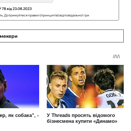
 78 від 23.08.2023
сть. Дотримуйтеся правил (принципів) відповідальної гри
кмекери