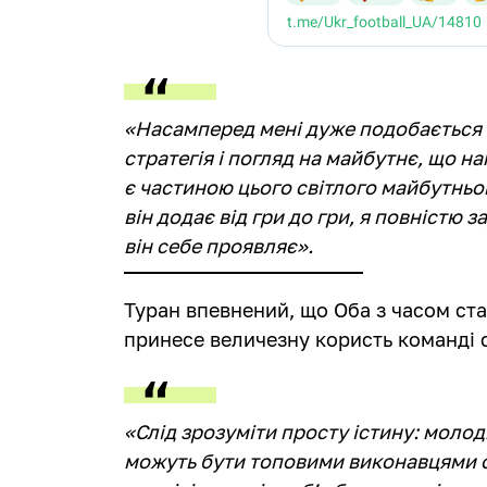
«Насамперед мені дуже подобається 
стратегія і погляд на майбутнє, що н
є частиною цього світлого майбутньо
він додає від гри до гри, я повністю 
він себе проявляє».
Туран впевнений, що Оба з часом ст
принесе величезну користь команді 
«Слід зрозуміти просту істину: молод
можуть бути топовими виконавцями о