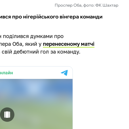
Проспер Оба, фото: ФК Шахтар
вся про нігерійського вінгера команди
н поділився думками про
пера Оба, який у
перенесеному матчі
в свій дебютний гол за команду.