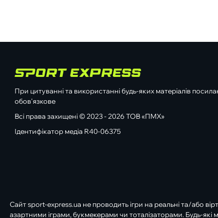
При цитуванні та використанні будь-яких матеріалів посилан
обов'язкове
Всі права захищені © 2023 - 2026 ТОВ «ПМХ»
Ідентифікатор медіа R40-06375
Сайт sport-express.ua не проводить ігри на реальні та/або вір
азартними іграми, букмекерами чи тоталізаторами. Будь-які м