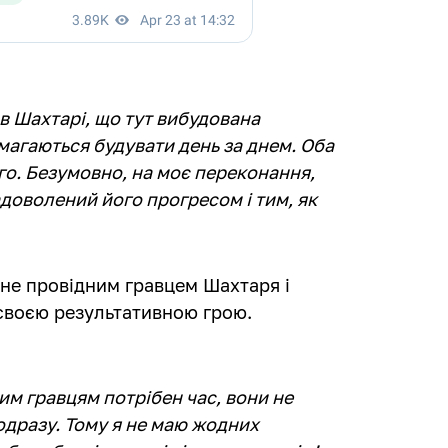
в Шахтарі, що тут вибудована
амагаються будувати день за днем. Оба
го. Безумовно, на моє переконання,
задоволений його прогресом і тим, як
ане провідним гравцем Шахтаря і
своєю результативною грою.
им гравцям потрібен час, вони не
дразу. Тому я не маю жодних