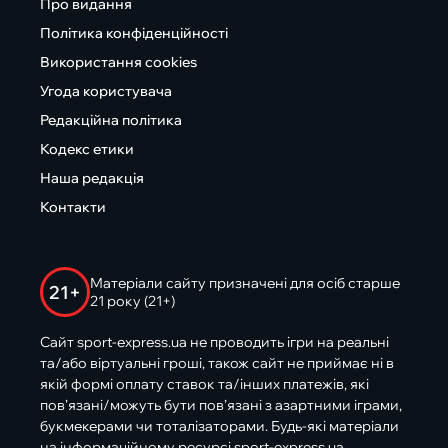
Про видання
Політика конфіденційності
Використання cookies
Угода користувача
Редакційна політика
Кодекс етики
Наша редакція
Контакти
Матеріали сайту призначені для осіб старше
21+
21 року (21+)
Сайт sport-express.ua не проводить ігри на реальні
та/або віртуальні гроші, також сайт не приймає ні в
якій формі оплату ставок та/інших платежів, які
пов’язані/можуть бути пов’язані з азартними іграми,
букмекерами чи тоталізаторами. Будь-які матеріали
на інформаційному ресурсі sport-express.ua