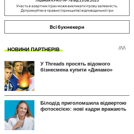
Ліцензія КРАІЛ № 78 від 23.08.2023
Участь в азартних іграх може викликати ігрову залежність.
Дотримуйтеся правил (принципів) відповідальної гри
Всі букмекери