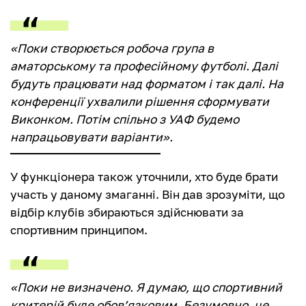
«Поки створюється робоча група в
аматорському та професійному футболі. Далі
будуть працювати над форматом і так далі. На
конференції ухвалили рішення сформувати
Виконком. Потім спільно з УАФ будемо
напрацьовувати варіанти».
У функціонера також уточнили, хто буде брати
участь у даному змаганні. Він дав зрозуміти, що
відбір клубів збираються здійснювати за
спортивним принципом.
«Поки не визначено. Я думаю, що спортивний
критерій буде обов’язковим. Безумовно, це