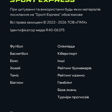
При цитуванні та використанні будь-яких матеріалів
посилання на "Sport-Express" обов'язкове
Всі права захищені © 2023 - 2026 ТОВ «ПМХ»
Ідентифікатор медіа R40-06375
Футбол
Олімпіада
Баскетбол
Кіберспорт
Бокс
Інші
Хокей
Рейтинг букмекерів
Теніс
Рейтинг казино
Біатлон
Гемблінг
База знань
Турніри прогнозів