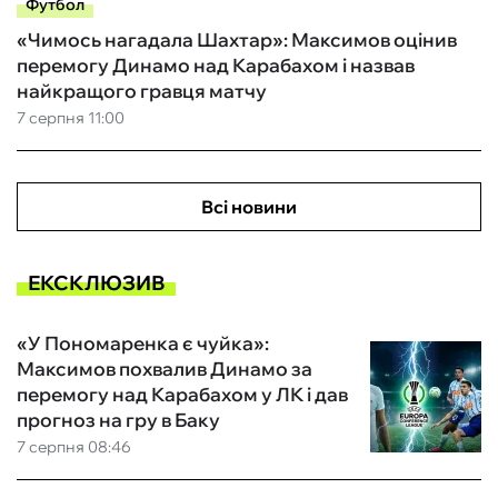
Футбол
«Чимось нагадала Шахтар»: Максимов оцінив
перемогу Динамо над Карабахом і назвав
найкращого гравця матчу
7 серпня 11:00
Всі новини
ЕКСКЛЮЗИВ
«У Пономаренка є чуйка»:
Максимов похвалив Динамо за
перемогу над Карабахом у ЛК і дав
прогноз на гру в Баку
7 серпня 08:46