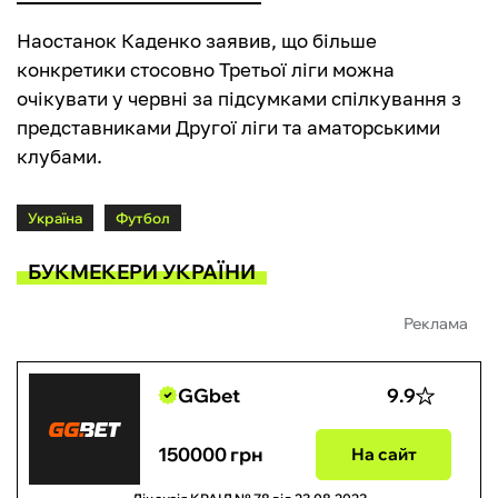
Наостанок Каденко заявив, що більше
конкретики стосовно Третьої ліги можна
очікувати у червні за підсумками спілкування з
представниками Другої ліги та аматорськими
клубами.
Україна
Футбол
БУКМЕКЕРИ УКРАЇНИ
Реклама
GGbet
9.9
150000 грн
На сайт