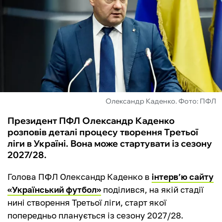
ФУТЗАЛ
ІНШІ
БУКМЕКЕРИ
Олександр Каденко. Фото: ПФЛ
Президент ПФЛ Олександр Каденко
розповів деталі процесу творення Третьої
ліги в Україні. Вона може стартувати із сезону
2027/28.
Голова ПФЛ Олександр Каденко в
інтерв’ю сайту
«Український футбол»
поділився, на якій стадії
нині створення Третьої ліги, старт якої
попередньо планується із сезону 2027/28.