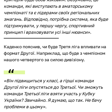
команди, які виступають в аматорському
чемпіонаті та є лідерами своїх регіональних
змагань. Відповідно, потрібна система, яка буде
підтримувати, у першу чергу, спортивний
принцип і враховувати усі інші нюанси».
Каденко пояснив, чи буде Третя ліга впливати на
формат Другої. Наприклад, що буде з чемпіоном
нашого четвертого за силою дивізіону.
«Він підвищиться у класі, а гірші команди
Другої ліги опустяться до Третьої. Чи зможуть
команди Третьої ліги взяти участь у Кубку
України? Звичайно. Я думаю, що так. Не бачу
проблеми в цьому».