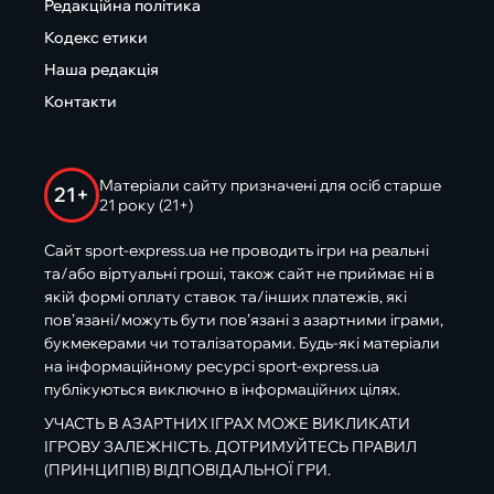
Редакційна політика
Кодекс етики
Наша редакція
Контакти
Матеріали сайту призначені для осіб старше
21+
21 року (21+)
Сайт sport-express.ua не проводить ігри на реальні
та/або віртуальні гроші, також сайт не приймає ні в
якій формі оплату ставок та/інших платежів, які
пов’язані/можуть бути пов’язані з азартними іграми,
букмекерами чи тоталізаторами. Будь-які матеріали
на інформаційному ресурсі sport-express.ua
публікуються виключно в інформаційних цілях.
УЧАСТЬ В АЗАРТНИХ ІГРАХ МОЖЕ ВИКЛИКАТИ
ІГРОВУ ЗАЛЕЖНІСТЬ. ДОТРИМУЙТЕСЬ ПРАВИЛ
(ПРИНЦИПІВ) ВІДПОВІДАЛЬНОЇ ГРИ.