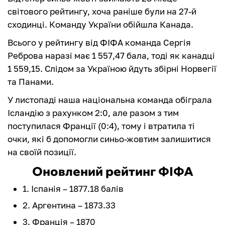
світового рейтингу, хоча раніше були на 27-й
сходинці. Команду України обійшла Канада.
Всього у рейтингу від ФІФА команда Сергія
Реброва наразі має 1 557,47 бала, тоді як канадці
1 559,15. Слідом за Україною йдуть збірні Норвегії
та Панами.
У листопаді наша національна команда обіграла
Ісландію з рахунком 2:0, але разом з тим
поступилася Франції (0:4), тому і втратила ті
очки, які б допомогли синьо-жовтим залишитися
на своїй позиції.
Оновлений рейтинг ФІФА
1. Іспанія – 1877.18 балів
2. Аргентина – 1873.33
3. Франція – 1870