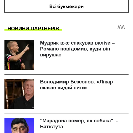
Всі букмекери