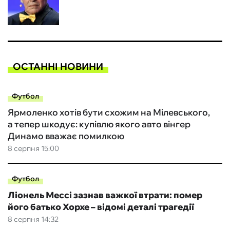
ОСТАННІ НОВИНИ
Футбол
Ярмоленко хотів бути схожим на Мілевського,
а тепер шкодує: купівлю якого авто вінгер
Динамо вважає помилкою
8 серпня 15:00
Футбол
Ліонель Мессі зазнав важкої втрати: помер
його батько Хорхе – відомі деталі трагедії
8 серпня 14:32