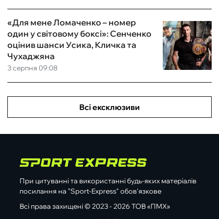
«Для мене Ломаченко – номер
один у світовому боксі»: Сенченко
оцінив шанси Усика, Кличка та
Чухаджяна
3 серпня 09:08
Всі ексклюзиви
При цитуванні та використанні будь-яких матеріалів
посилання на "Sport-Express" обов'язкове
Всі права захищені © 2023 - 2026 ТОВ «ПМХ»