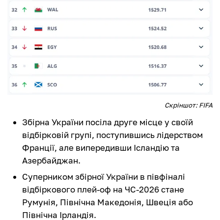
Скріншот: FIFA
Збірна України посіла друге місце у своїй
відбірковій групі, поступившись лідерством
Франції, але випередивши Ісландію та
Азербайджан.
Суперником збірної України в півфіналі
відбіркового плей-оф на ЧС-2026 стане
Румунія, Північна Македонія, Швеція або
Північна Ірландія.