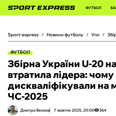
ФУТБОЛ
БА
sport-express
новини футболу
упл
ФУТБОЛ
Збірна України U-20 на
втратила лідера: чому
дискваліфікували на м
ЧС-2025
Дмитро Вєнков
7 жовтня 2025, 20:05
364