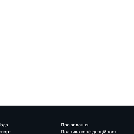
іада
Про видання
спорт
Політика конфіденційності