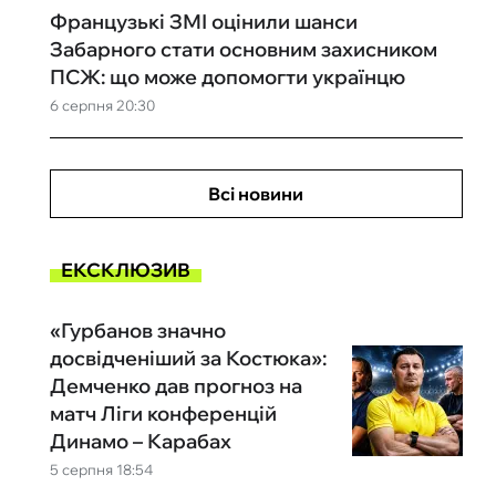
Французькі ЗМІ оцінили шанси
Забарного стати основним захисником
ПСЖ: що може допомогти українцю
6 серпня 20:30
Всі новини
ЕКСКЛЮЗИВ
«Гурбанов значно
досвідченіший за Костюка»:
Демченко дав прогноз на
матч Ліги конференцій
Динамо – Карабах
5 серпня 18:54