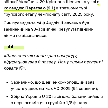
збірної України U-20 Крістіана Шевченка у грі
з
командою Парагваю (2:1)
в третьому турі
групового етапу чемпіонату світу 2025 року.
Син президента УАФ Андрія Шевченка був
замінений на 90-й хвилині, результативними
діями не відзначився.
«Шевченко активно грав попереду,
відпрацьовував й позаду. Йому тільки респект і
повага 🙂».
Зазначимо, що Шевченко-молодший взяв
участь у двох матчах ЧС-2025 (94 хвилини);
Збірна Україна U-20 із сімома балами вийшла
з першого місця в групі й в 1/8 фіналу