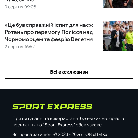
3 серпня 09:08
«Це був справжній іспит для нас»:
Ротань про перемогу Полісся над
Чорноморцем та феєрію Велетня
2 серпня 16:57
Всі ексклюзиви
При цитуванні та використанні будь-яких матеріалів
посилання на "Sport-Express" обов'язкове
Всі права захищені © 2023 - 2026 ТОВ «ПМХ»