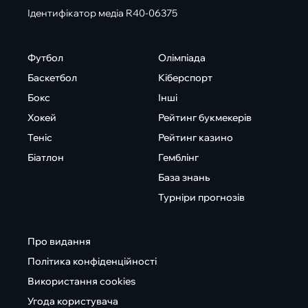
Ідентифікатор медіа R40-06375
Футбол
Олімпіада
Баскетбол
Кіберспорт
Бокс
Інші
Хокей
Рейтинг букмекерів
Теніс
Рейтинг казино
Біатлон
Гемблінг
База знань
Турніри прогнозів
Про видання
Політика конфіденційності
Використання cookies
Угода користувача