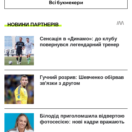
Всі букмекери