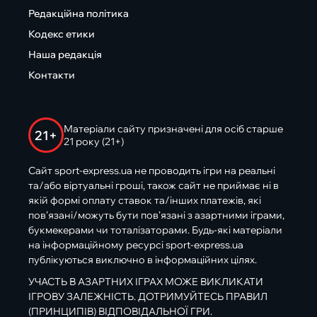
Редакційна політика
Кодекс етики
Наша редакція
Контакти
Матеріали сайту призначені для осіб старше
21+
21 року (21+)
Сайт sport-express.ua не проводить ігри на реальні
та/або віртуальні гроші, також сайт не приймає ні в
якій формі оплату ставок та/інших платежів, які
пов’язані/можуть бути пов’язані з азартними іграми,
букмекерами чи тоталізаторами. Будь-які матеріали
на інформаційному ресурсі sport-express.ua
публікуються виключно в інформаційних цілях.
УЧАСТЬ В АЗАРТНИХ ІГРАХ МОЖЕ ВИКЛИКАТИ
ІГРОВУ ЗАЛЕЖНІСТЬ. ДОТРИМУЙТЕСЬ ПРАВИЛ
(ПРИНЦИПІВ) ВІДПОВІДАЛЬНОЇ ГРИ.