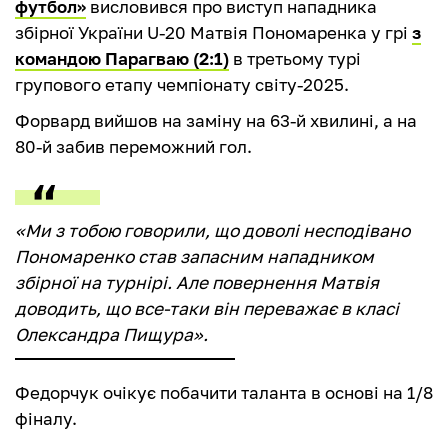
футбол»
висловився про виступ нападника
збірної України U-20 Матвія Пономаренка у грі
з
командою Парагваю (2:1)
в третьому турі
групового етапу чемпіонату світу-2025.
Форвард вийшов на заміну на 63-й хвилині, а на
80-й забив переможний гол.
«Ми з тобою говорили, що доволі несподівано
Пономаренко став запасним нападником
збірної на турнірі. Але повернення Матвія
доводить, що все-таки він переважає в класі
Олександра Пищура».
Федорчук очікує побачити таланта в основі на 1/8
фіналу.