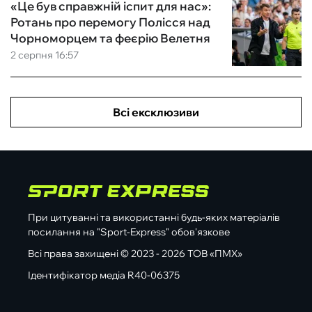
«Це був справжній іспит для нас»:
Ротань про перемогу Полісся над
Чорноморцем та феєрію Велетня
2 серпня 16:57
Всі ексклюзиви
При цитуванні та використанні будь-яких матеріалів
посилання на "Sport-Express" обов'язкове
Всі права захищені © 2023 - 2026 ТОВ «ПМХ»
Ідентифікатор медіа R40-06375