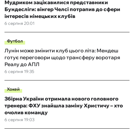
Мудриком зацікавилися представники
Бундесліги: вінгер Челсі потрапив до сфери
інтересів німецьких клубів
6 серпня 20:01
Футбол
Лунін може змінити клуб цього літа: Мендеш
готує переговори щодо трансферу воротаря
Реалу до АПЛ
6 серпня 19:35
Хокей
Збірна України отримала нового головного
тренера: ФХУ знайшла заміну Христичу – хто
очолив команду
6 серпня 19:03