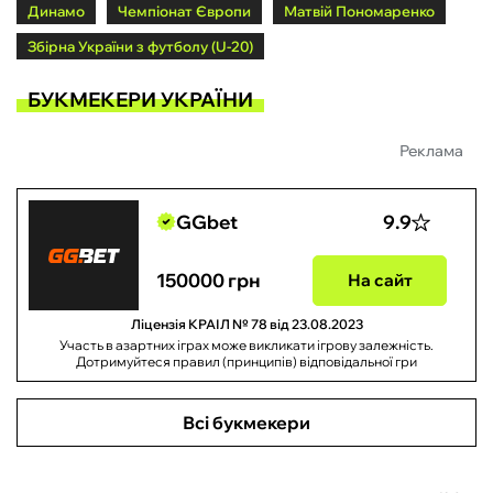
Динамо
Чемпіонат Європи
Матвій Пономаренко
Збірна України з футболу (U-20)
БУКМЕКЕРИ УКРАЇНИ
Реклама
GGbet
9.9
150000 грн
На сайт
Ліцензія КРАІЛ № 78 від 23.08.2023
Участь в азартних іграх може викликати ігрову залежність.
Дотримуйтеся правил (принципів) відповідальної гри
Всі букмекери