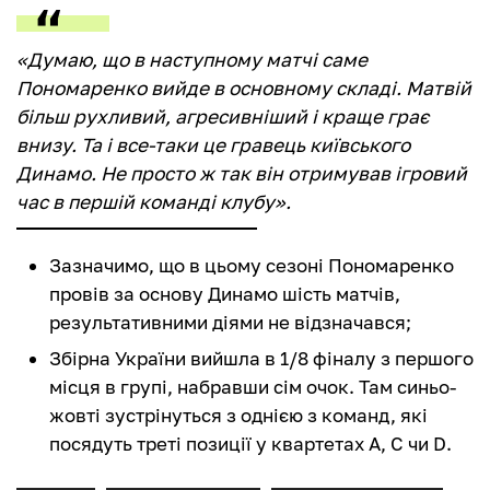
«Думаю, що в наступному матчі саме
Пономаренко вийде в основному складі. Матвій
більш рухливий, агресивніший і краще грає
внизу. Та і все-таки це гравець київського
Динамо. Не просто ж так він отримував ігровий
час в першій команді клубу».
Зазначимо, що в цьому сезоні Пономаренко
провів за основу Динамо шість матчів,
результативними діями не відзначався;
Збірна України вийшла в 1/8 фіналу з першого
місця в групі, набравши сім очок. Там синьо-
жовті зустрінуться з однією з команд, які
посядуть треті позиції у квартетах А, С чи D.