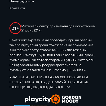
Наша редакція
Контакти
Матеріали сайту призначені для осіб старше
21+
21 року (21+)
Сайт sport-express.ua не проводить ігри на реальні
та/або віртуальні гроші, також сайт не приймає ні в
якій формі оплату ставок та/інших платежів, які
пов’язані/можуть бути пов’язані з азартними іграми,
букмекерами чи тоталізаторами. Будь-які матеріали
на інформаційному ресурсі sport-express.ua
публікуються виключно в інформаційних цілях.
УЧАСТЬ В АЗАРТНИХ ІГРАХ МОЖЕ ВИКЛИКАТИ
ІГРОВУ ЗАЛЕЖНІСТЬ. ДОТРИМУЙТЕСЬ ПРАВИЛ
(ПРИНЦИПІВ) ВІДПОВІДАЛЬНОЇ ГРИ.