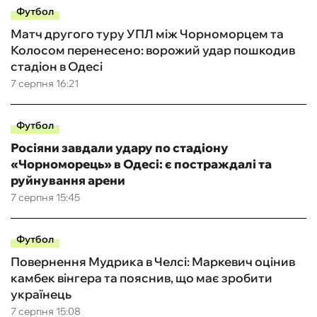
Футбол
Матч другого туру УПЛ між Чорноморцем та
Колосом перенесено: ворожий удар пошкодив
стадіон в Одесі
7 серпня 16:21
Футбол
Росіяни завдали удару по стадіону
«Чорноморець» в Одесі: є постраждалі та
руйнування арени
7 серпня 15:45
Футбол
Повернення Мудрика в Челсі: Маркевич оцінив
камбек вінгера та пояснив, що має зробити
українець
7 серпня 15:08