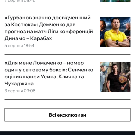
7 серпня 08:46
«Гурбанов значно досвідченіший
за Костюка»: Демченко дав
прогноз на матч Ліги конференцій
Динамо – Карабах
5 серпня 18:54
«Для мене Ломаченко – номер
один у світовому боксі»: Сенченко
оцінив шанси Усика, Кличка та
Чухаджяна
3 серпня 09:08
Всі ексклюзиви