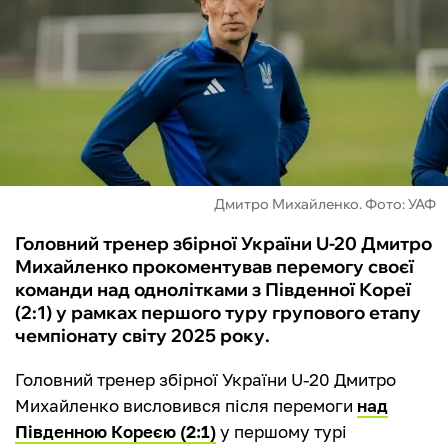
ФУТЗАЛ
ІНШІ
БУКМЕКЕРИ
Дмитро Михайленко. Фото: УАФ
Головний тренер збірної України U-20 Дмитро
Михайленко прокоментував перемогу своєї
команди над однолітками з Південної Кореї
(2:1) у рамках першого туру групового етапу
чемпіонату світу 2025 року.
Головний тренер збірної України U-20 Дмитро
Михайленко висловився після перемоги
над
Південною Кореєю (2:1)
у першому турі