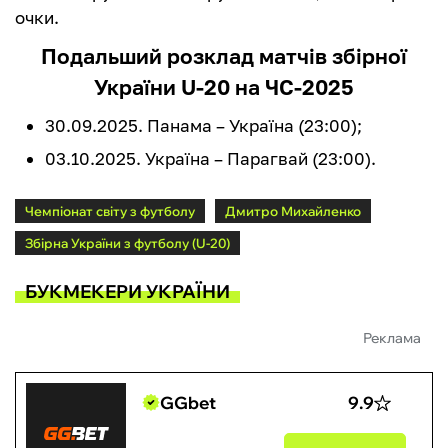
очки.
Подальший розклад матчів збірної
України U-20 на ЧС-2025
30.09.2025. Панама – Україна (23:00);
03.10.2025. Україна – Парагвай (23:00).
Чемпіонат світу з футболу
Дмитро Михайленко
Збірна України з футболу (U-20)
БУКМЕКЕРИ УКРАЇНИ
Реклама
GGbet
9.9