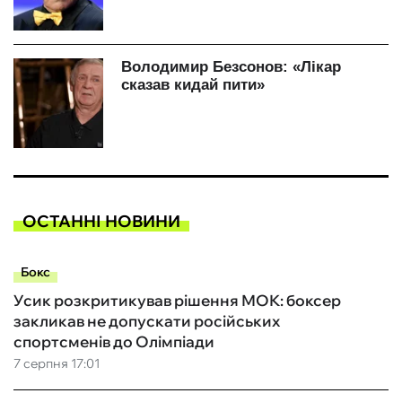
ОСТАННІ НОВИНИ
Бокс
Усик розкритикував рішення МОК: боксер
закликав не допускати російських
спортсменів до Олімпіади
7 серпня 17:01