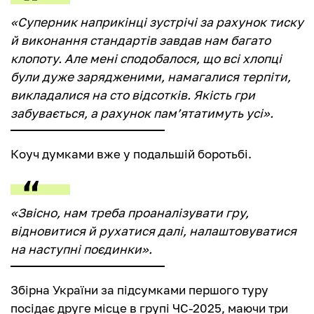
«Суперник наприкінці зустрічі за рахунок тиску
й виконання стандартів завдав нам багато
клопоту. Але мені сподобалося, що всі хлопці
були дуже зарядженими, намагалися терпіти,
викладалися на сто відсотків. Якість гри
забувається, а рахунок пам’ятатимуть усі».
Коуч думками вже у подальшій боротьбі.
«Звісно, нам треба проаналізувати гру,
відновитися й рухатися далі, налаштовуватися
на наступні поєдинки».
Збірна України за підсумками першого туру
посідає друге місце в групі ЧС-2025, маючи три