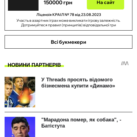
150000 грн
На сайт
Ліцензія КРАІЛ № 78 від 23.08.2023
Участь в азартних іграх може викликати ігрову залежність.
Дотримуйтеся правил (принципів) відповідальної гри
Всі букмекери