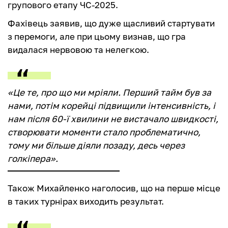
групового етапу ЧС-2025.
Фахівець заявив, що дуже щасливий стартувати
з перемоги, але при цьому визнав, що гра
видалася нервовою та нелегкою.
«Це те, про що ми мріяли. Перший тайм був за
нами, потім корейці підвищили інтенсивність, і
нам після 60-ї хвилини не вистачало швидкості,
створювати моменти стало проблематично,
тому ми більше діяли позаду, десь через
голкіпера».
Також Михайленко наголосив, що на перше місце
в таких турнірах виходить результат.