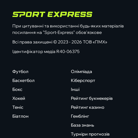
При цитуванні та використанні будь-яких матеріалів
посилання на "Sport-Express" обов'язкове
Всі права захищені © 2023 - 2026 ТОВ «ПМХ»
Ідентифікатор медіа R40-06375
Футбол
Олімпіада
Баскетбол
Кіберспорт
Бокс
Інші
Хокей
Рейтинг букмекерів
Теніс
Рейтинг казино
Біатлон
Гемблінг
База знань
Турніри прогнозів