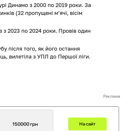
урі Динамо з 2000 по 2019 роки. За
нків (32 пропущені м’ячі, вісім
 з 2023 по 2024 роки. Провів один
бу після того, як його остання
ь, вилетіла з УПЛ до Першої ліги.
Реклама
150000 грн
На сайт