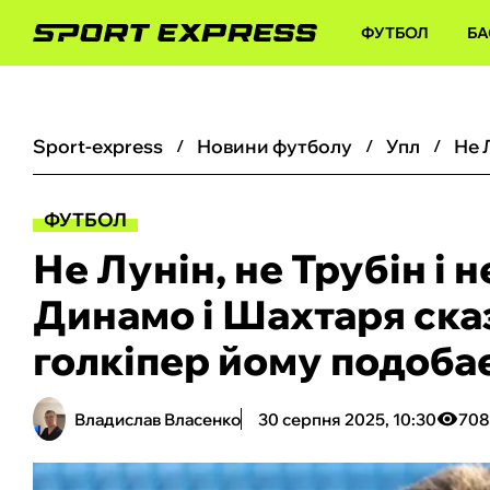
ФУТБОЛ
БА
sport-express
новини футболу
упл
ФУТБОЛ
Не Лунін, не Трубін і 
Динамо і Шахтаря ска
голкіпер йому подоба
Владислав Власенко
30 серпня 2025, 10:30
708