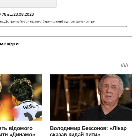
 78 від 23.08.2023
сть. Дотримуйтеся правил (принципів) відповідальної гри
кмекери