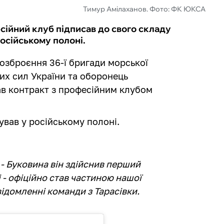
Тимур Амілаханов. Фото: ФК ЮКСА
сійний клуб підписав до свого складу
осійському полоні.
озброєння 36-ї бригади морської
их сил України та оборонець
в контракт з професійним клубом
ував у російському полоні.
 - Буковина він здійснив перший
і - офіційно став частиною нашої
відомленні команди з Тарасівки.