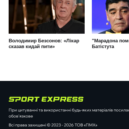
При цитуванні та використанні будь-яких матеріалів посилан
обов'язкове
Всі права захищені © 2023 - 2026 ТОВ «ПМХ»