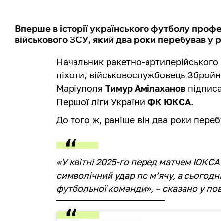
Вперше в історії українського футболу профе
військового ЗСУ, який два роки перебував у р
Начальник ракетно-артилерійського 
піхоти, військовослужбовець Збройн
Маріуполя
Тимур Амілаханов
підписа
Першої ліги України
ФК ЮКСА
.
До того ж, раніше він два роки переб
«У квітні 2025-го перед матчем ЮКСА
символічний удар по м’ячу, а сьогодн
футбольної команди», – сказано у по