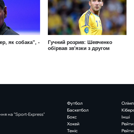
Футбол
Олімп
Баскетбол
Кібер
ня на "Sport-Express"
Бокс
Інші
Хокей
Рейти
Теніс
Рейти