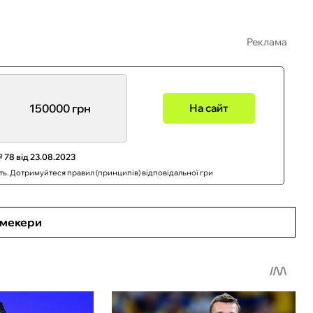
Реклама
150000 грн
На сайт
 78 від 23.08.2023
сть. Дотримуйтеся правил (принципів) відповідальної гри
кмекери