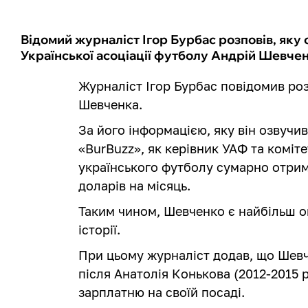
Відомий журналіст Ігор Бурбас розповів, яку
Української асоціації футболу Андрій Шевчен
Журналіст Ігор Бурбас повідомив ро
Шевченка.
За його інформацією, яку він озвучи
«BurBuzz», як керівник УАФ та коміт
українського футболу сумарно отрим
доларів на місяць.
Таким чином, Шевченко є найбільш 
історії.
При цьому журналіст додав, що Шев
після Анатолія Конькова (2012-2015 р
зарплатню на своїй посаді.