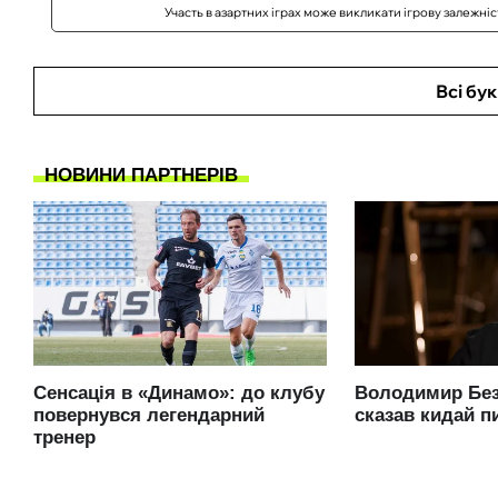
Участь в азартних іграх може викликати ігрову залежні
Всі бу