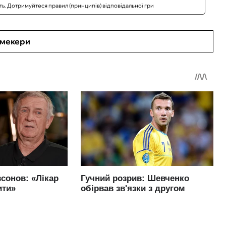
сть. Дотримуйтеся правил (принципів) відповідальної гри
кмекери