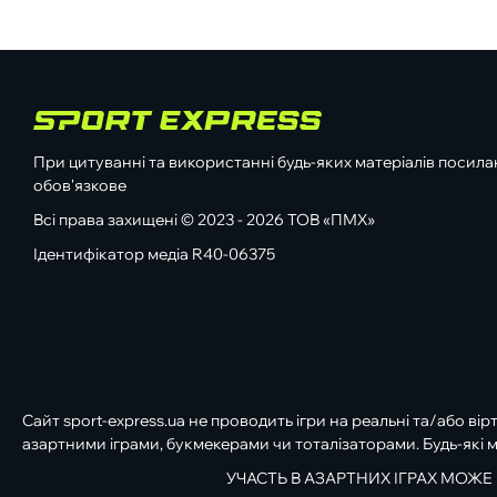
При цитуванні та використанні будь-яких матеріалів посилан
обов'язкове
Всі права захищені © 2023 - 2026 ТОВ «ПМХ»
Ідентифікатор медіа R40-06375
Сайт sport-express.ua не проводить ігри на реальні та/або вір
азартними іграми, букмекерами чи тоталізаторами. Будь-які м
УЧАСТЬ В АЗАРТНИХ ІГРАХ МОЖЕ