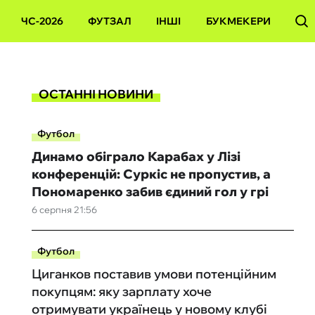
ЧС-2026
ФУТЗАЛ
ІНШІ
БУКМЕКЕРИ
ОСТАННІ НОВИНИ
Футбол
Динамо обіграло Карабах у Лізі
конференцій: Суркіс не пропустив, а
Пономаренко забив єдиний гол у грі
6 серпня 21:56
Футбол
Циганков поставив умови потенційним
покупцям: яку зарплату хоче
отримувати українець у новому клубі