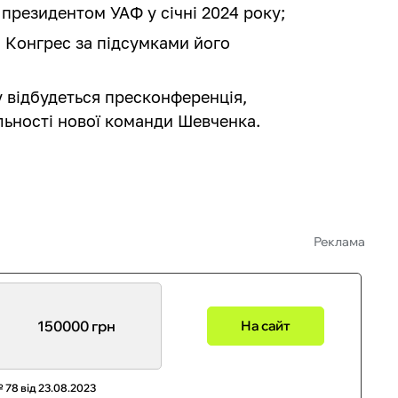
президентом УАФ у січні 2024 року;
ій Конгрес за підсумками його
у відбудеться пресконференція,
ьності нової команди Шевченка.
Реклама
150000 грн
На сайт
 78 від 23.08.2023