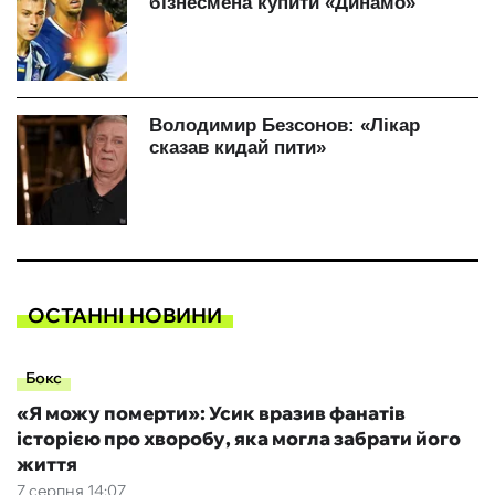
ОСТАННІ НОВИНИ
Бокс
«Я можу померти»: Усик вразив фанатів
історією про хворобу, яка могла забрати його
життя
7 серпня 14:07