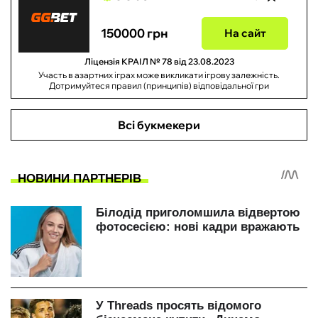
150000 грн
На сайт
Ліцензія КРАІЛ № 78 від 23.08.2023
Участь в азартних іграх може викликати ігрову залежність.
Дотримуйтеся правил (принципів) відповідальної гри
Всі букмекери