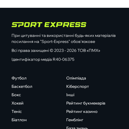
При цитуванні та використанні будь-яких матеріалів
посилання на "Sport-Express" обов'язкове
Всі права захищені © 2023 - 2026 ТОВ «ПМХ»
Ідентифікатор медіа R40-06375
Футбол
Олімпіада
Баскетбол
Кіберспорт
Бокс
Інші
Хокей
Рейтинг букмекерів
Теніс
Рейтинг казино
Біатлон
Гемблінг
База знань