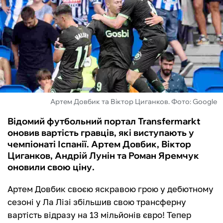
ФУТЗАЛ
ІНШІ
БУКМЕКЕРИ
Артем Довбик та Віктор Циганков. Фото: Google
Відомий футбольний портал Transfermarkt
оновив вартість гравців, які виступають у
чемпіонаті Іспанії. Артем Довбик, Віктор
Циганков, Андрій Лунін та Роман Яремчук
оновили свою ціну.
Артем Довбик своєю яскравою грою у дебютному
сезоні у Ла Лізі збільшив свою трансферну
вартість відразу на 13 мільйонів євро! Тепер