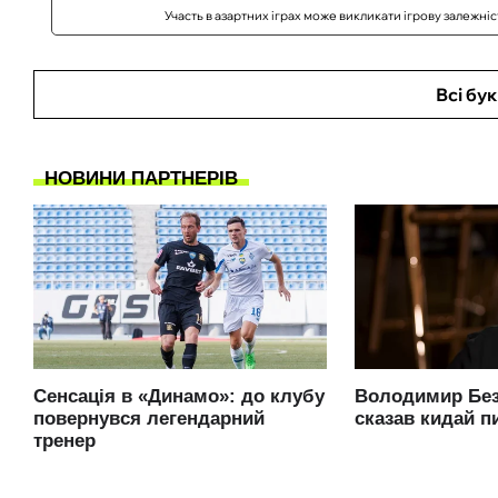
Участь в азартних іграх може викликати ігрову залежні
Всі бу