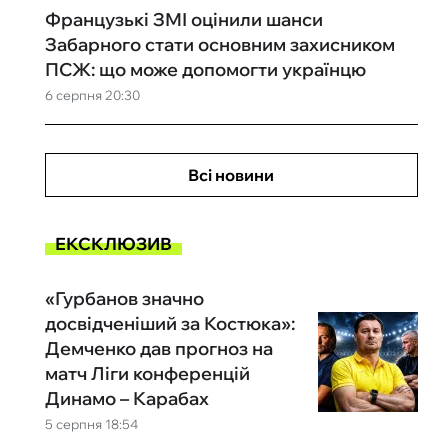
Французькі ЗМІ оцінили шанси
Забарного стати основним захисником
ПСЖ: що може допомогти українцю
6 серпня 20:30
Всі новини
ЕКСКЛЮЗИВ
«Гурбанов значно
досвідченіший за Костюка»:
Демченко дав прогноз на
матч Ліги конференцій
Динамо – Карабах
5 серпня 18:54