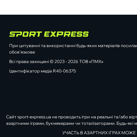
При цитуванні та використанні будь-яких матеріалів посилан
обов'язкове
Всі права захищені © 2023 - 2026 ТОВ «ПМХ»
Ідентифікатор медіа R40-06375
Сайт sport-express.ua не проводить ігри на реальні та/або вір
азартними іграми, букмекерами чи тоталізаторами. Будь-які м
УЧАСТЬ В АЗАРТНИХ ІГРАХ МОЖЕ