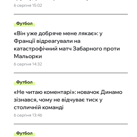
6 серпня 15:02
Футбол
«Він уже добряче мене лякає»: у
Франції відреагували на
катастрофічний матч Забарного проти
Мальорки
6 серпня 14:32
Футбол
«Не читаю коментарі»: новачок Динамо
зізнався, чому не відчуває тиск у
столичній команді
6 серпня 13:46
Футбол