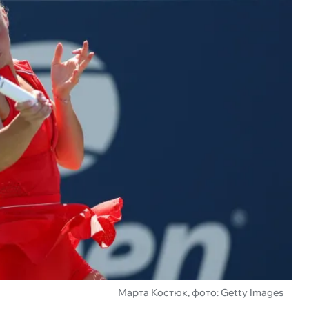
Марта Костюк, фото: Getty Images