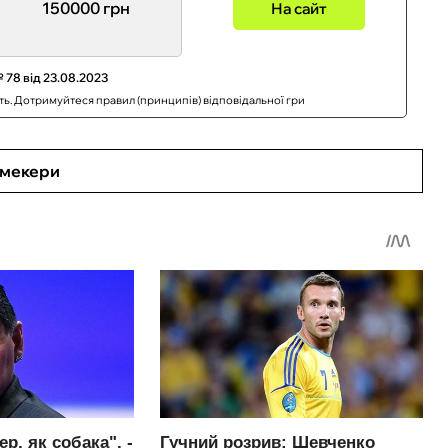
150000 грн
На сайт
 78 від 23.08.2023
сть. Дотримуйтеся правил (принципів) відповідальної гри
кмекери