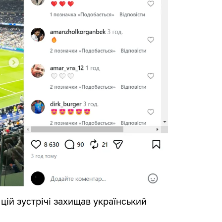
цій зустрічі захищав український