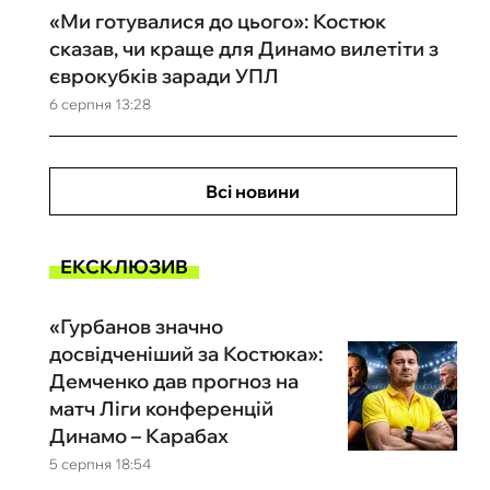
«Ми готувалися до цього»: Костюк
сказав, чи краще для Динамо вилетіти з
єврокубків заради УПЛ
6 серпня 13:28
Всі новини
ЕКСКЛЮЗИВ
«Гурбанов значно
досвідченіший за Костюка»:
Демченко дав прогноз на
матч Ліги конференцій
Динамо – Карабах
5 серпня 18:54