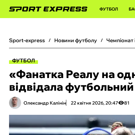
ФУТБОЛ
БА
sport-express
новини футболу
чемпіонат 
ФУТБОЛ
«Фанатка Реалу на од
відвідала футбольний 
Олександр Калінін
22 квітня 2026, 20:47
81