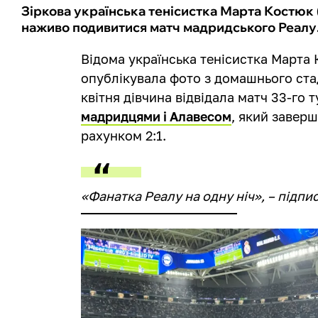
Зіркова українська тенісистка Марта Костюк
наживо подивитися матч мадридського Реалу
Відома українська тенісистка Марта
опублікувала фото з домашнього ста
квітня дівчина відвідала матч 33-го 
мадридцями і Алавесом
, який завер
рахунком 2:1.
«Фанатка Реалу на одну ніч», – підпи