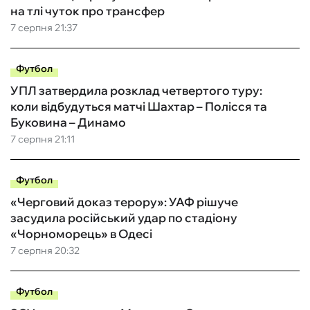
на тлі чуток про трансфер
7 серпня 21:37
Футбол
УПЛ затвердила розклад четвертого туру:
коли відбудуться матчі Шахтар – Полісся та
Буковина – Динамо
7 серпня 21:11
Футбол
«Черговий доказ терору»: УАФ рішуче
засудила російський удар по стадіону
«Чорноморець» в Одесі
7 серпня 20:32
Футбол