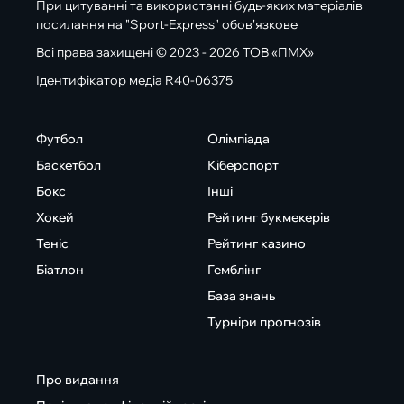
При цитуванні та використанні будь-яких матеріалів
посилання на "Sport-Express" обов'язкове
Всі права захищені © 2023 - 2026 ТОВ «ПМХ»
Ідентифікатор медіа R40-06375
Футбол
Олімпіада
Баскетбол
Кіберспорт
Бокс
Інші
Хокей
Рейтинг букмекерів
Теніс
Рейтинг казино
Біатлон
Гемблінг
База знань
Турніри прогнозів
Про видання