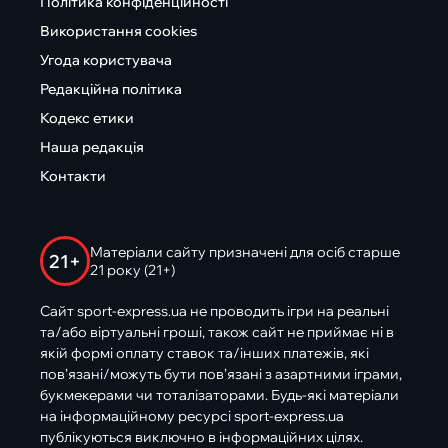
Політика конфіденційності
Використання cookies
Угода користувача
Редакційна політика
Кодекс етики
Наша редакція
Контакти
Матеріали сайту призначені для осіб старше
21+
21 року (21+)
Сайт sport-express.ua не проводить ігри на реальні
та/або віртуальні гроші, також сайт не приймає ні в
якій формі оплату ставок та/інших платежів, які
пов’язані/можуть бути пов’язані з азартними іграми,
букмекерами чи тоталізаторами. Будь-які матеріали
на інформаційному ресурсі sport-express.ua
публікуються виключно в інформаційних цілях.