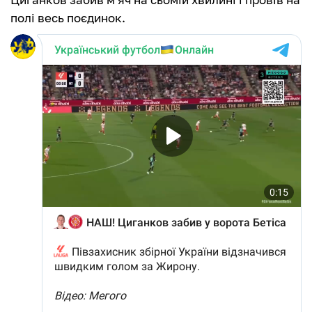
полі весь поєдинок.