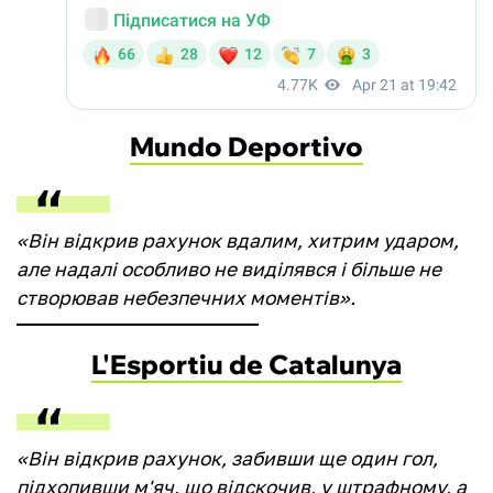
Mundo Deportivo
«Він відкрив рахунок вдалим, хитрим ударом,
але надалі особливо не виділявся і більше не
створював небезпечних моментів».
L'Esportiu de Catalunya
«Він відкрив рахунок, забивши ще один гол,
підхопивши м'яч, що відскочив, у штрафному, а